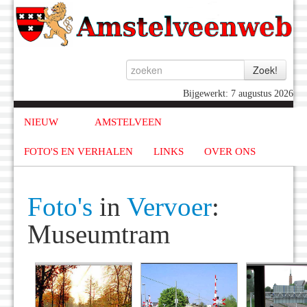
Bijgewerkt: 7 augustus 2026
NIEUW
AMSTELVEEN
FOTO'S EN VERHALEN
LINKS
OVER ONS
Foto's
in
Vervoer
:
Museumtram