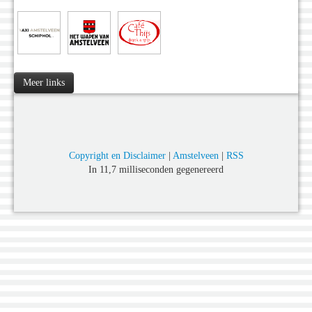
Meer links
Copyright en Disclaimer
|
Amstelveen
|
RSS
In 11,7 milliseconden gegenereerd