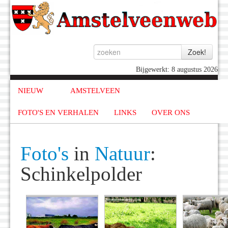
Bijgewerkt: 8 augustus 2026
NIEUW
AMSTELVEEN
FOTO'S EN VERHALEN
LINKS
OVER ONS
Foto's
in
Natuur
:
Schinkelpolder