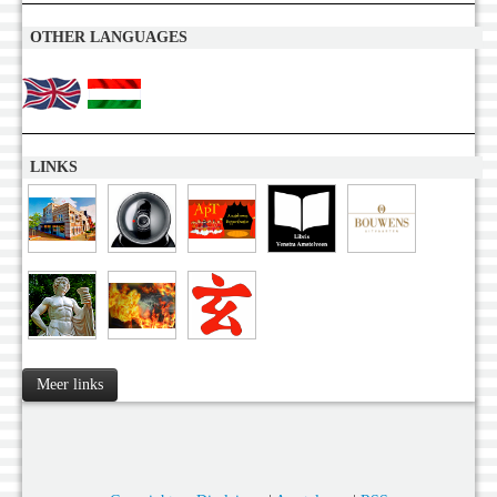
OTHER LANGUAGES
LINKS
Meer links