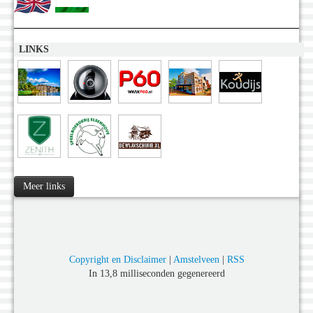
LINKS
Meer links
Copyright en Disclaimer
|
Amstelveen
|
RSS
In 13,8 milliseconden gegenereerd