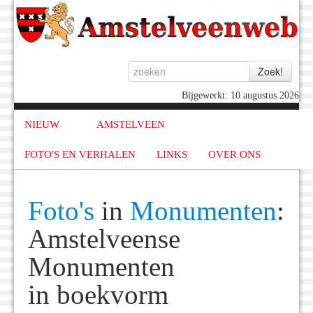
Bijgewerkt: 10 augustus 2026
NIEUW
AMSTELVEEN
FOTO'S EN VERHALEN
LINKS
OVER ONS
Foto's
in
Monumenten
:
Amstelveense
Monumenten
in boekvorm