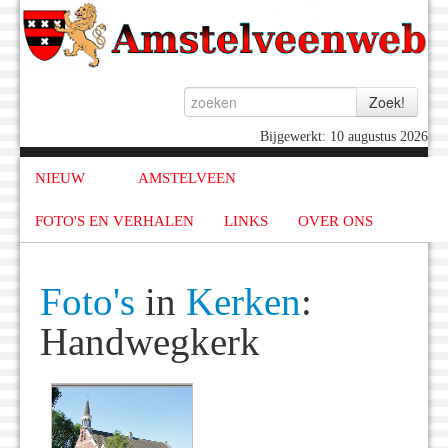
Bijgewerkt: 10 augustus 2026
NIEUW
AMSTELVEEN
FOTO'S EN VERHALEN
LINKS
OVER ONS
Foto's
in
Kerken
:
Handwegkerk