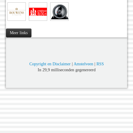
Meer links
Copyright en Disclaimer
|
Amstelveen
|
RSS
In 29,9 milliseconden gegenereerd