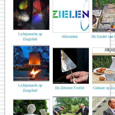
Lichtjesnacht op
Allerzielen
De Gordel van 
Zorgvlied
Lichtjesnacht op
De Zilveren Troffel
Culinair op Zo
Zorgvlied