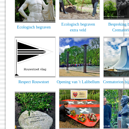
Ecologisch begraven
Bespreking 
Ecologisch begraven
extra veld
Crematori
Respect Rouwstoet
Opening van 't Lalibellum
Crematorion bij