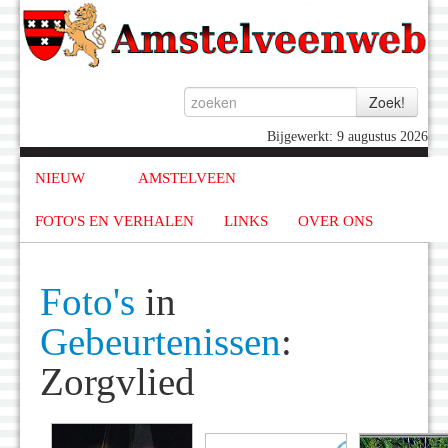
Bijgewerkt: 9 augustus 2026
NIEUW
AMSTELVEEN
FOTO'S EN VERHALEN
LINKS
OVER ONS
Foto's
in
Gebeurtenissen
:
Zorgvlied