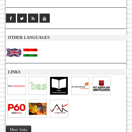
OTHER LANGUAGES
LINKS
Meer links