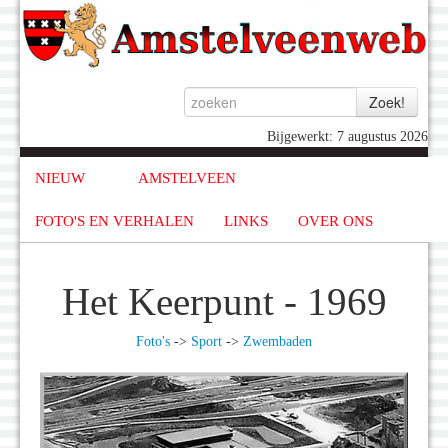
Bijgewerkt: 7 augustus 2026
NIEUW
AMSTELVEEN
FOTO'S EN VERHALEN
LINKS
OVER ONS
Het Keerpunt - 1969
Foto's
->
Sport
->
Zwembaden