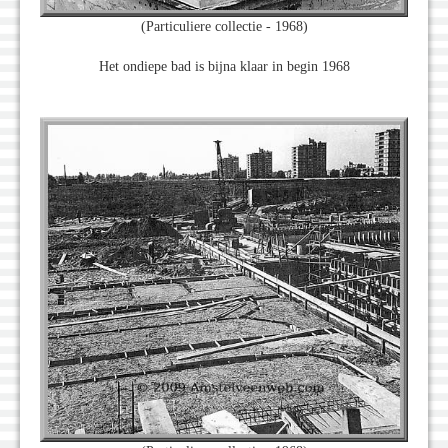
(Particuliere collectie - 1968)
Het ondiepe bad is bijna klaar in begin 1968