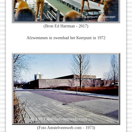
(Bron Ed Hartman - 2017)
Afzwemmen in zwembad het Keerpunt in 1972
(Foto Amstelveenweb.com - 1973)