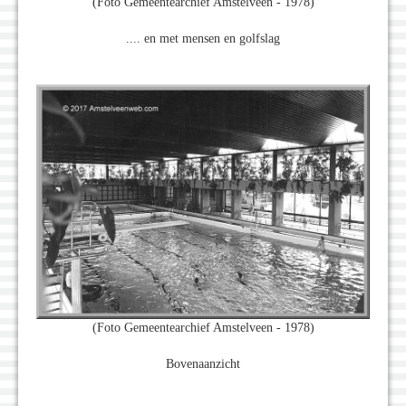
(Foto Gemeentearchief Amstelveen - 1978)
.... en met mensen en golfslag
(Foto Gemeentearchief Amstelveen - 1978)
Bovenaanzicht