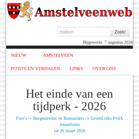
Bijgewerkt: 7 augustus 2026
NIEUW
AMSTELVEEN
FOTO'S EN VERHALEN
LINKS
OVER ONS
Het einde van een
tijdperk - 2026
Foto's
->
Burgemeester en Bestuurders
->
GroenLinks-PvdA
Amstelveen
tot 26 maart 2026