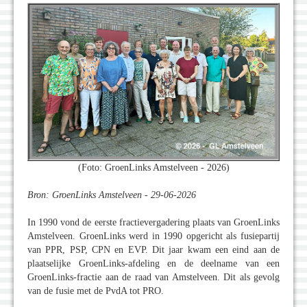
(Foto: GroenLinks Amstelveen - 2026)
Bron: GroenLinks Amstelveen - 29-06-2026
In 1990 vond de eerste fractievergadering plaats van GroenLinks
Amstelveen. GroenLinks werd in 1990 opgericht als fusiepartij
van PPR, PSP, CPN en EVP. Dit jaar kwam een eind aan de
plaatselijke GroenLinks-afdeling en de deelname van een
GroenLinks-fractie aan de raad van Amstelveen. Dit als gevolg
van de fusie met de PvdA tot PRO.