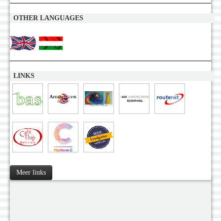
OTHER LANGUAGES
LINKS
Meer links