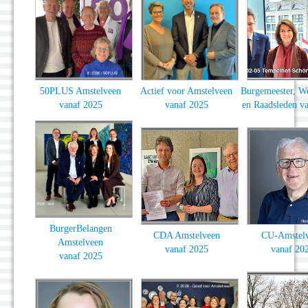
50PLUS Amstelveen
Actief voor Amstelveen
Burgemeester, W
vanaf 2025
vanaf 2025
en Raadsleden v
BurgerBelangen
CDA Amstelveen
CU-Amstel
Amstelveen
vanaf 2025
vanaf 20
vanaf 2025