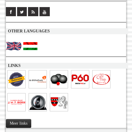
OTHER LANGUAGES
LINKS
Meer links