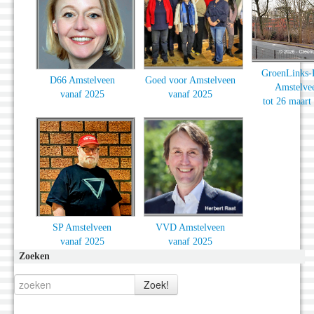
GroenLinks
D66 Amstelveen
Goed voor Amstelveen
Amstelve
vanaf 2025
vanaf 2025
tot 26 maart
SP Amstelveen
VVD Amstelveen
vanaf 2025
vanaf 2025
Zoeken