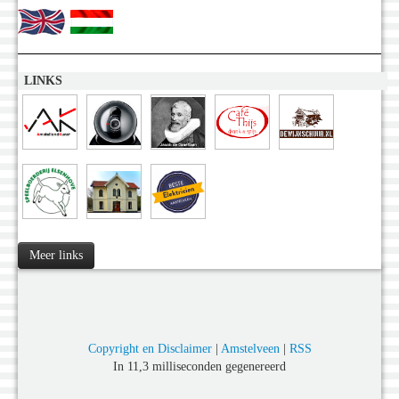
LINKS
Meer links
Copyright en Disclaimer
|
Amstelveen
|
RSS
In 11,3 milliseconden gegenereerd