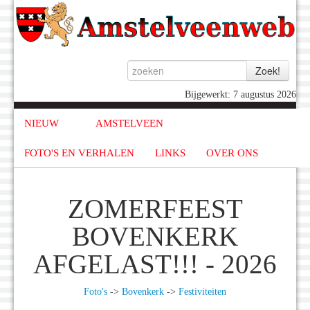
Bijgewerkt: 7 augustus 2026
NIEUW
AMSTELVEEN
FOTO'S EN VERHALEN
LINKS
OVER ONS
ZOMERFEEST
BOVENKERK
AFGELAST!!! - 2026
Foto's
->
Bovenkerk
->
Festiviteiten