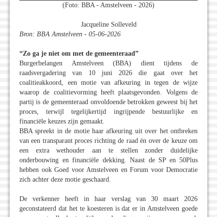
(Foto: BBA - Amstelveen - 2026)
Jacqueline Solleveld
Bron: BBA Amstelveen - 05-06-2026
“Zo ga je niet om met de gemeenteraad”
Burgerbelangen Amstelveen (BBA) dient tijdens de
raadsvergadering van 10 juni 2026 die gaat over het
coalitieakkoord, een motie van afkeuring in tegen de wijze
waarop de coalitievorming heeft plaatsgevonden. Volgens de
partij is de gemeenteraad onvoldoende betrokken geweest bij het
proces, terwijl tegelijkertijd ingrijpende bestuurlijke en
financiële keuzes zijn gemaakt.
BBA spreekt in de motie haar afkeuring uit over het ontbreken
van een transparant proces richting de raad én over de keuze om
een extra wethouder aan te stellen zonder duidelijke
onderbouwing en financiële dekking. Naast de SP en 50Plus
hebben ook Goed voor Amstelveen en Forum voor Democratie
zich achter deze motie geschaard.
De verkenner heeft in haar verslag van 30 maart 2026
geconstateerd dat het te koesteren is dat er in Amstelveen goede