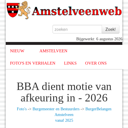
Bijgewerkt: 6 augustus 2026
NIEUW
AMSTELVEEN
FOTO'S EN VERHALEN
LINKS
OVER ONS
BBA dient motie van
afkeuring in - 2026
Foto's
->
Burgemeester en Bestuurders
->
BurgerBelangen
Amstelveen
vanaf 2025