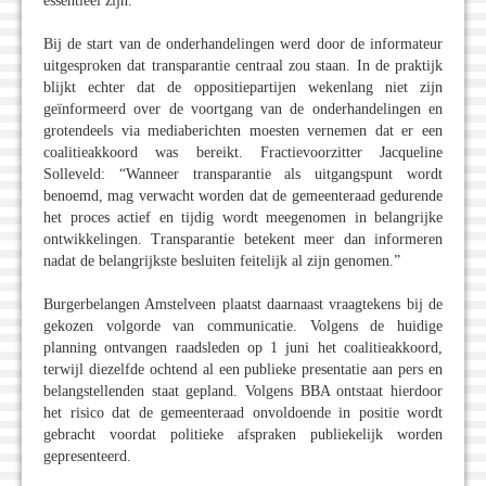
essentieel zijn.
Bij de start van de onderhandelingen werd door de informateur
uitgesproken dat transparantie centraal zou staan. In de praktijk
blijkt echter dat de oppositiepartijen wekenlang niet zijn
geïnformeerd over de voortgang van de onderhandelingen en
grotendeels via mediaberichten moesten vernemen dat er een
coalitieakkoord was bereikt. Fractievoorzitter Jacqueline
Solleveld: “Wanneer transparantie als uitgangspunt wordt
benoemd, mag verwacht worden dat de gemeenteraad gedurende
het proces actief en tijdig wordt meegenomen in belangrijke
ontwikkelingen. Transparantie betekent meer dan informeren
nadat de belangrijkste besluiten feitelijk al zijn genomen.”
Burgerbelangen Amstelveen plaatst daarnaast vraagtekens bij de
gekozen volgorde van communicatie. Volgens de huidige
planning ontvangen raadsleden op 1 juni het coalitieakkoord,
terwijl diezelfde ochtend al een publieke presentatie aan pers en
belangstellenden staat gepland. Volgens BBA ontstaat hierdoor
het risico dat de gemeenteraad onvoldoende in positie wordt
gebracht voordat politieke afspraken publiekelijk worden
gepresenteerd.