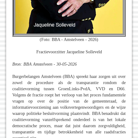
(Foto: BBA - Amstelveen - 2026)
Fractievoorzitter Jacqueline Solleveld
Bron: BBA Amstelveen - 30-05-2026
Burgerbelangen Amstelveen (BBA) spreekt haar zorgen uit over
zowel de procedure als de transparantie rondom de
coalitievorming tussen GroenLinks-PvdA, VVD en D66.
Volgens de fractie roept het verloop van het proces fundamentele
vragen op over de positie van de gemeenteraad, de
informatievoorziening aan volksvertegenwoordigers en de wijze
waarop politieke besluitvorming plaatsvindt. BBA benadrukt dat
coalitievorming vanzelfsprekend onderdeel is van het lokale
democratische proces, maar dat juist daarom zorgvuldigheid,
transparantie en tijdige betrokkenheid van alle raadsfracties