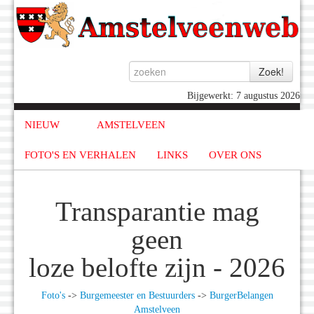
Bijgewerkt: 7 augustus 2026
NIEUW
AMSTELVEEN
FOTO'S EN VERHALEN
LINKS
OVER ONS
Transparantie mag
geen
loze belofte zijn - 2026
Foto's
->
Burgemeester en Bestuurders
->
BurgerBelangen
Amstelveen