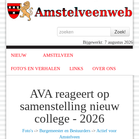
Bijgewerkt: 7 augustus 2026
NIEUW
AMSTELVEEN
FOTO'S EN VERHALEN
LINKS
OVER ONS
AVA reageert op
samenstelling nieuw
college - 2026
Foto's
->
Burgemeester en Bestuurders
->
Actief voor
Amstelveen