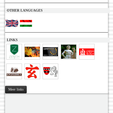
OTHER LANGUAGES
LINKS
Meer links