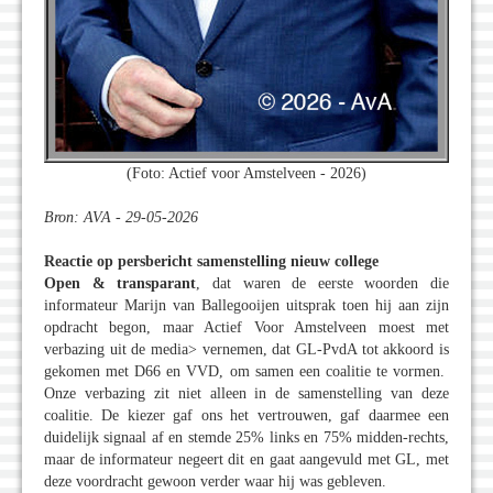
(Foto: Actief voor Amstelveen - 2026)
Bron: AVA - 29-05-2026
Reactie op persbericht samenstelling nieuw college
Open & transparant
, dat waren de eerste woorden die
informateur Marijn van Ballegooijen uitsprak toen hij aan zijn
opdracht begon, maar Actief Voor Amstelveen moest met
verbazing uit de media> vernemen, dat GL-PvdA tot akkoord is
gekomen met D66 en VVD, om samen een coalitie te vormen.
Onze verbazing zit niet alleen in de samenstelling van deze
coalitie. De kiezer gaf ons het vertrouwen, gaf daarmee een
duidelijk signaal af en stemde 25% links en 75% midden-rechts,
maar de informateur negeert dit en gaat aangevuld met GL, met
deze voordracht gewoon verder waar hij was gebleven.