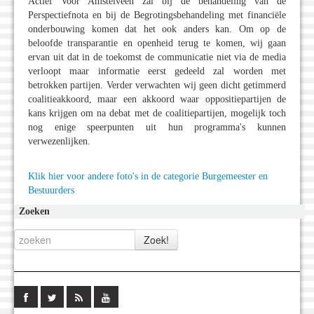
Actief Voor Amstelveen zal bij de behandeling van de
Perspectiefnota en bij de Begrotingsbehandeling met financiële
onderbouwing komen dat het ook anders kan. Om op de
beloofde transparantie en openheid terug te komen, wij gaan
ervan uit dat in de toekomst de communicatie niet via de media
verloopt maar informatie eerst gedeeld zal worden met
betrokken partijen. Verder verwachten wij geen dicht getimmerd
coalitieakkoord, maar een akkoord waar oppositiepartijen de
kans krijgen om na debat met de coalitiepartijen, mogelijk toch
nog enige speerpunten uit hun programma's kunnen
verwezenlijken.
Klik hier voor andere foto's in de categorie Burgemeester en
Bestuurders
Zoeken