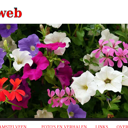
AMSTELVEEN
FOTO'S EN VERHALEN
LINKS
OVER