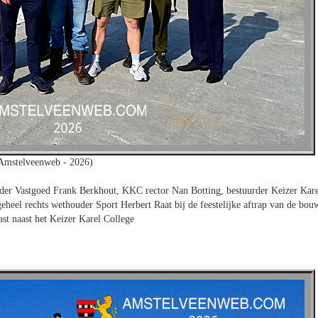
 Amstelveenweb - 2026)
uder Vastgoed Frank Berkhout, KKC rector Nan Botting, bestuurder Keizer Kar
heel rechts wethouder Sport Herbert Raat bij de feestelijke aftrap van de bou
ast naast het Keizer Karel College