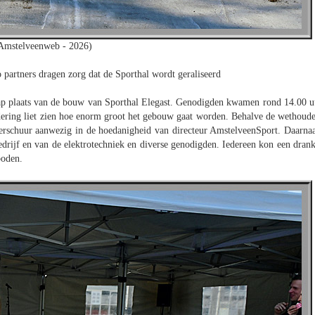
 Amstelveenweb - 2026)
 partners dragen zorg dat de Sporthal wordt geraliseerd
ap plaats van de bouw van Sporthal Elegast. Genodigden kwamen rond 14.00 u
ering liet zien hoe enorm groot het gebouw gaat worden. Behalve de wethoude
rschuur aanwezig in de hoedanigheid van directeur AmstelveenSport. Daarnaa
rijf en van de elektrotechniek en diverse genodigden. Iedereen kon een drank
boden.