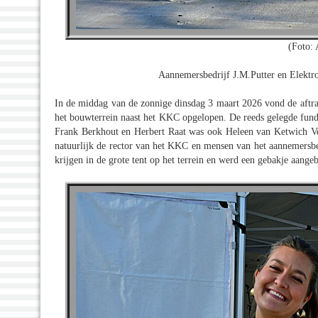
(Foto:
Aannemersbedrijf J.M.Putter en Elektro
In de middag van de zonnige dinsdag 3 maart 2026 vond de aftr
het bouwterrein naast het KKC opgelopen. De reeds gelegde fund
Frank Berkhout en Herbert Raat was ook Heleen van Ketwich Ve
natuurlijk de rector van het KKC en mensen van het aannemersbed
krijgen in de grote tent op het terrein en werd een gebakje aange