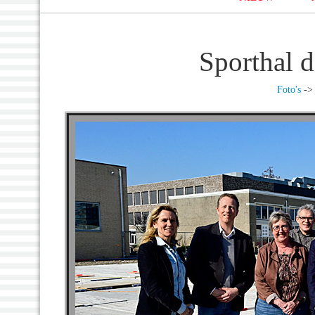
Sporthal d
Foto's
-