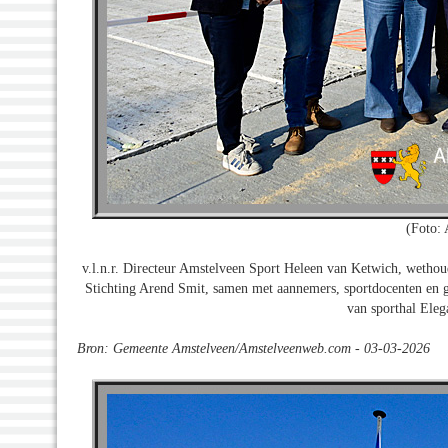
(Foto:
v.l.n.r. Directeur Amstelveen Sport Heleen van Ketwich, wetho
Stichting Arend Smit, samen met aannemers, sportdocenten en ge
van sporthal Eleg
Bron: Gemeente Amstelveen/Amstelveenweb.com - 03-03-2026