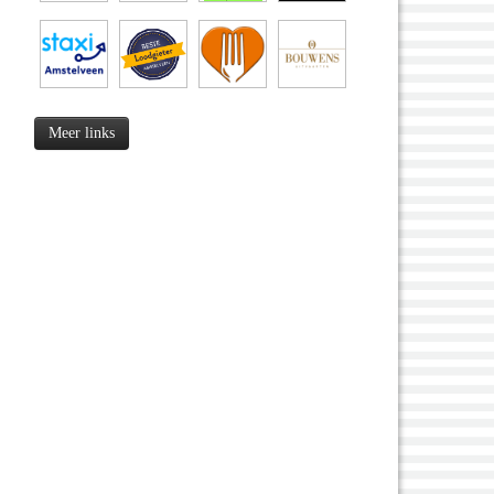
Meer links