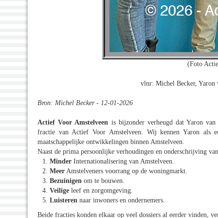
(Foto Acti
vlnr: Michel Becker, Yaron
Bron: Michel Becker - 12-01-2026
Actief Voor Amstelveen
is bijzonder verheugd dat Yaron van 
fractie van Actief Voor Amstelveen. Wij kennen Yaron als 
maatschappelijke ontwikkelingen binnen Amstelveen.
Naast de prima persoonlijke verhoudingen en onderschrijving va
Minder
Internationalisering van Amstelveen.
Meer
Amstelveners voorrang op de woningmarkt.
Bezuinigen
om te bouwen.
Veilige
leef en zorgomgeving.
Luisteren
naar inwoners en ondernemers.
Beide fracties konden elkaar op veel dossiers al eerder vinden, v