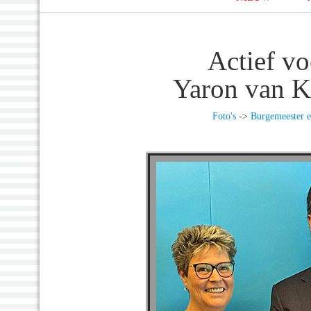
Actief v
Yaron van K
Foto's
->
Burgemeester e