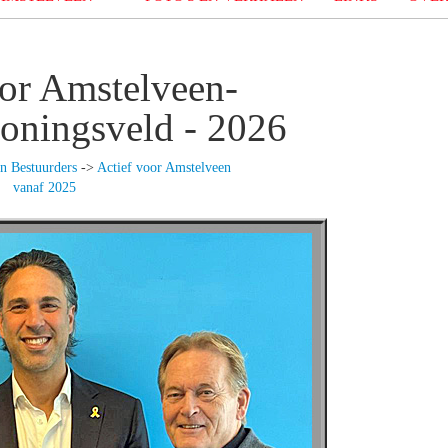
oor Amstelveen-
oningsveld - 2026
n Bestuurders
->
Actief voor Amstelveen
vanaf 2025