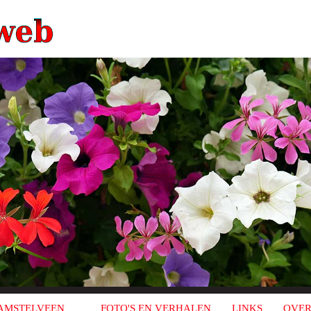
AMSTELVEEN
FOTO'S EN VERHALEN
LINKS
OVER