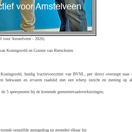
ef voor Amstelveen - 2026)
 van Koningsveld en Gonnie van Rietschoten
Koningsveld, huidig fractievoorzitter van BVNL, per direct overstapt naar 
een bekwaam en ervaren raadslid met een scherp inzicht en mening op al
n de 5 speerpunten bij de komende gemeenteraadsverkiezingen;
ertoonde eenzelfde stemgedrag en steunden elkaar bij: