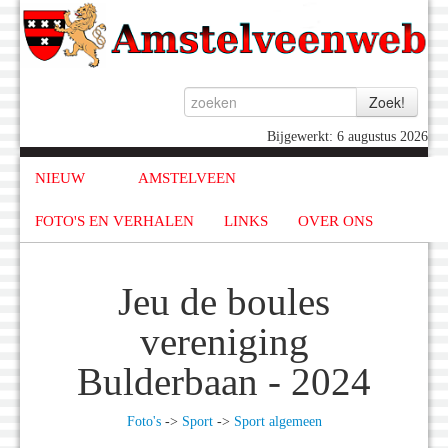
Bijgewerkt: 6 augustus 2026
NIEUW
AMSTELVEEN
FOTO'S EN VERHALEN
LINKS
OVER ONS
Jeu de boules
vereniging
Bulderbaan - 2024
Foto's
->
Sport
->
Sport algemeen