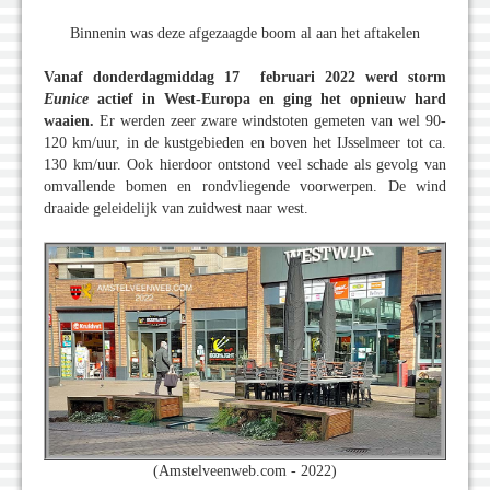
Binnenin was deze afgezaagde boom al aan het aftakelen
Vanaf donderdagmiddag 17 februari 2022 werd storm
Eunice
actief in West-Europa en ging het opnieuw hard
waaien.
Er werden zeer zware windstoten gemeten van wel 90-
120 km/uur, in de kustgebieden en boven het IJsselmeer tot ca.
130 km/uur. Ook hierdoor ontstond veel schade als gevolg van
omvallende bomen en rondvliegende voorwerpen. De wind
draaide geleidelijk van zuidwest naar west.
(Amstelveenweb.com - 2022)