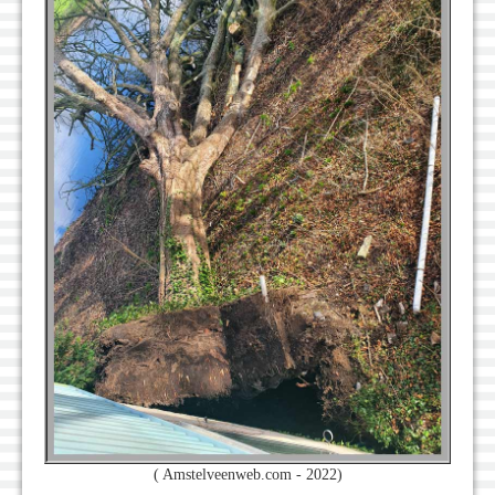
( Amstelveenweb.com - 2022)