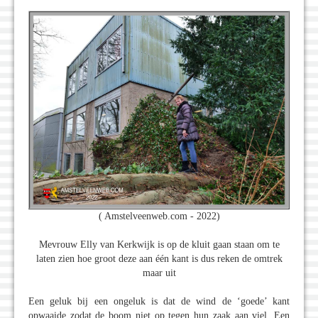
( Amstelveenweb.com - 2022)
Mevrouw Elly van Kerkwijk is op de kluit gaan staan om te
laten zien hoe groot deze aan één kant is dus reken de omtrek
maar uit
Een geluk bij een ongeluk is dat de wind de ‘goede’ kant
opwaaide zodat de boom niet op tegen hun zaak aan viel. Een