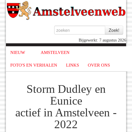
Bijgewerkt: 7 augustus 2026
NIEUW
AMSTELVEEN
FOTO'S EN VERHALEN
LINKS
OVER ONS
Storm Dudley en
Eunice
actief in Amstelveen -
2022