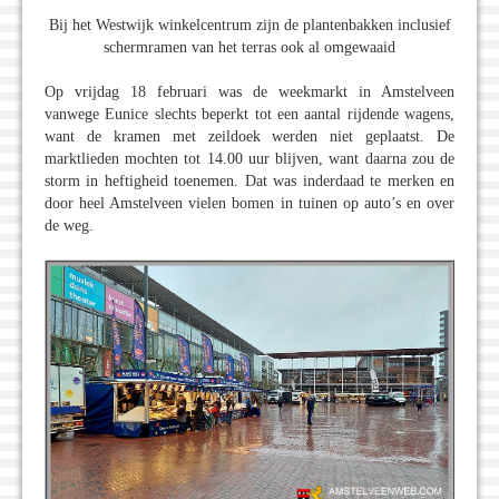
Bij het Westwijk winkelcentrum zijn de plantenbakken inclusief
schermramen van het terras ook al omgewaaid
Op vrijdag 18 februari was de weekmarkt in Amstelveen
vanwege Eunice slechts beperkt tot een aantal rijdende wagens,
want de kramen met zeildoek werden niet geplaatst. De
marktlieden mochten tot 14.00 uur blijven, want daarna zou de
storm in heftigheid toenemen. Dat was inderdaad te merken en
door heel Amstelveen vielen bomen in tuinen op auto’s en over
de weg.