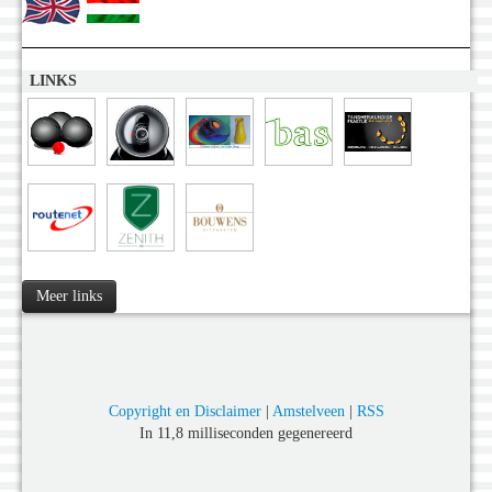
LINKS
Meer links
Copyright en Disclaimer
|
Amstelveen
|
RSS
In 11,8 milliseconden gegenereerd