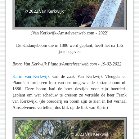
(Van Kerkwijk-Amstelveenweb.com - 2022)
De Kastanjeboom die in 1886 werd geplant, heeft het na 136
jaar begeven
Bron: Van Kerkwijk Piano's/Amstelveenweb.com - 19-02-2022
Karin van Kerkwijk
van de zaak Van Kerkwijk Vleugels en
Piano’s stuurde een foto van een omgewaaide kastanjeboom uit
1886. Deze boom had de boer destijds voor zijn boerderij
geplant om wat schaduw te creëren zo vertelde de heer Frank
van Kerkwijk. (de boerderij en boom zijn te zien in het verhaal
Amstelveners vertellen, dus klik op de link van Karin)