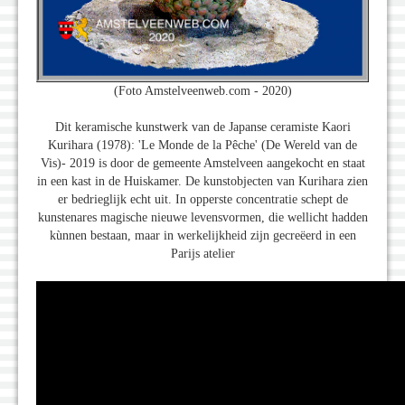
(Foto Amstelveenweb.com - 2020)
Dit keramische kunstwerk van de Japanse ceramiste Kaori
Kurihara (1978): 'Le Monde de la Pêche' (De Wereld van de
Vis)- 2019 is door de gemeente Amstelveen aangekocht en staat
in een kast in de Huiskamer. De kunstobjecten van Kurihara zien
er bedrieglijk echt uit. In opperste concentratie schept de
kunstenares magische nieuwe levensvormen, die wellicht hadden
kùnnen bestaan, maar in werkelijkheid zijn gecreëerd in een
Parijs atelier