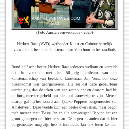
(Foto Amstelveenweb.com - 2020)
Herbert Raat (VVD) wethouder Kunst en Cultuur hartelijk
verwelkomt beeldend kunstenaar Jan Verschoor in het raadhuis
Rond half acht heette Herbert Raat iedereen welkom en vertelde
dat in verband met het 50-jarig jubileum van het
kunstenaarschap van beeldend kunstenaar Jan Verschoor deze
bijeenkomst was georganiseerd. Hij zei dat deze gebeurtenis
verder ging dan de taken van een wethouder en daarom had hij
de burgemeester gebeld om hier ook aanwezig te zijn. Meteen
daarop gaf hij het woord aan Tjapko Poppens burgemeester van
Amstelveen. Deze voelde zich een beetje overvallen, maar begon
toch meteen met: 'Beste Jan en alle aanwezigen! Ik vind het een
groot genoegen om hier te staan. De negen maanden dat ik hier
burgemeester mag zijn heb ik inmiddels Jan ook leren kennen.