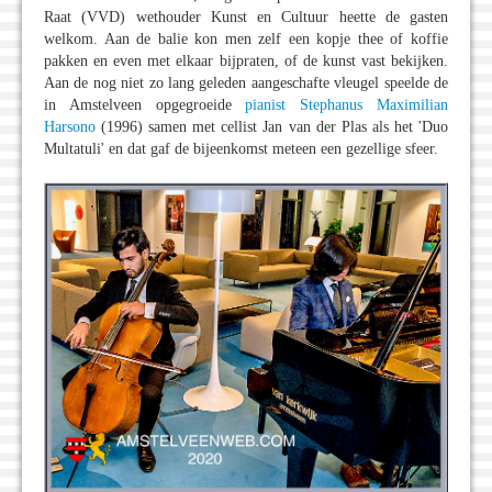
Raat (VVD) wethouder Kunst en Cultuur heette de gasten
welkom. Aan de balie kon men zelf een kopje thee of koffie
pakken en even met elkaar bijpraten, of de kunst vast bekijken.
Aan de nog niet zo lang geleden aangeschafte vleugel speelde de
in Amstelveen opgegroeide
pianist Stephanus Maximilian
Harsono
(1996) samen met cellist Jan van der Plas als het 'Duo
Multatuli' en dat gaf de bijeenkomst meteen een gezellige sfeer.