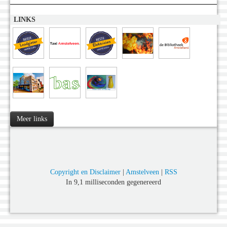
LINKS
Meer links
Copyright en Disclaimer
|
Amstelveen
|
RSS
In 9,1 milliseconden gegenereerd