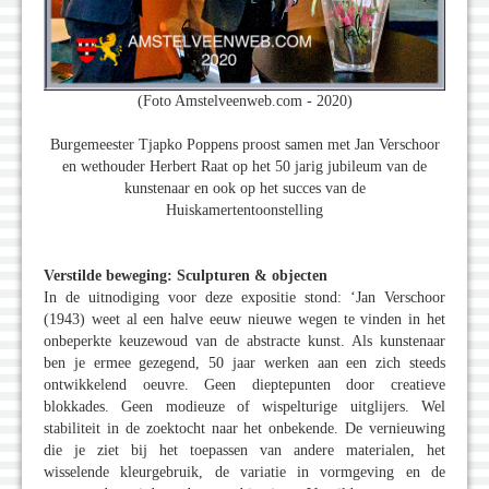
(Foto Amstelveenweb.com - 2020)
Burgemeester Tjapko Poppens proost samen met Jan Verschoor
en wethouder Herbert Raat op het 50 jarig jubileum van de
kunstenaar en ook op het succes van de
Huiskamertentoonstelling
Verstilde beweging: Sculpturen & objecten
In de uitnodiging voor deze expositie stond: ‘Jan Verschoor
(1943) weet al een halve eeuw nieuwe wegen te vinden in het
onbeperkte keuzewoud van de abstracte kunst. Als kunstenaar
ben je ermee gezegend, 50 jaar werken aan een zich steeds
ontwikkelend oeuvre. Geen dieptepunten door creatieve
blokkades. Geen modieuze of wispelturige uitglijers. Wel
stabiliteit in de zoektocht naar het onbekende. De vernieuwing
die je ziet bij het toepassen van andere materialen, het
wisselende kleurgebruik, de variatie in vormgeving en de