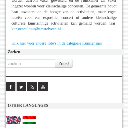
worden daarom vaker gewisseld en de Huiskamer zal vaker
ingezet worden voor kleinschalige concerten. De gemeente houdt
haar inwoners op de hoogte van de activiteiten, maar eigen
ideeën voor een expositie, concert of andere kleinschalige
culturele kunstzinnige activiteiten kan gemaild worden naar:
kunstencultuur@amstelveen.nl
Klik hier voor andere foto's in de categorie Kunstenaars
Zoeken
OTHER LANGUAGES