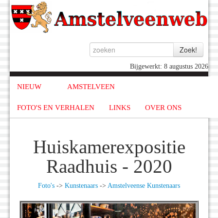
Bijgewerkt: 8 augustus 2026
NIEUW
AMSTELVEEN
FOTO'S EN VERHALEN
LINKS
OVER ONS
Huiskamerexpositie
Raadhuis - 2020
Foto's
->
Kunstenaars
->
Amstelveense Kunstenaars