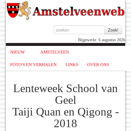
Bijgewerkt: 6 augustus 2026
NIEUW
AMSTELVEEN
FOTO'S EN VERHALEN
LINKS
OVER ONS
Lenteweek School van
Geel
Taiji Quan en Qigong -
2018