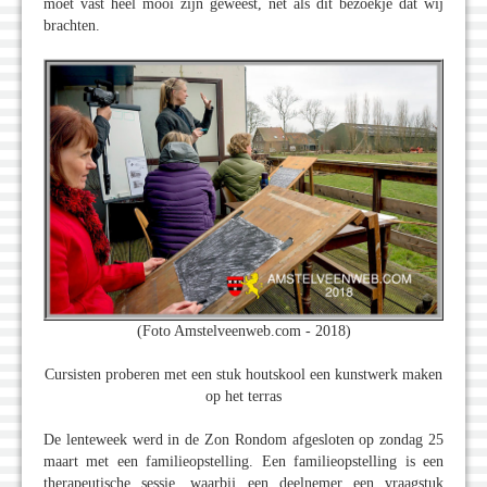
moet vast heel mooi zijn geweest, net als dit bezoekje dat wij
brachten.
(Foto Amstelveenweb.com - 2018)
Cursisten proberen met een stuk houtskool een kunstwerk maken
op het terras
De lenteweek werd in de Zon Rondom afgesloten op zondag 25
maart met een familieopstelling. Een familieopstelling is een
therapeutische sessie, waarbij een deelnemer een vraagstuk