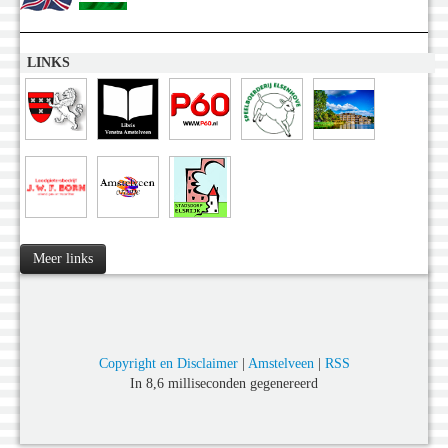
LINKS
Meer links
Copyright en Disclaimer
|
Amstelveen
|
RSS
In 8,6 milliseconden gegenereerd