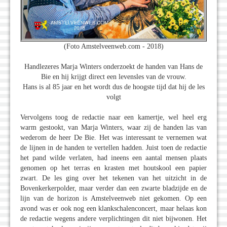
(Foto Amstelveenweb.com - 2018)
Handlezeres Marja Winters onderzoekt de handen van Hans de
Bie en hij krijgt direct een levensles van de vrouw.
Hans is al 85 jaar en het wordt dus de hoogste tijd dat hij de les
volgt
Vervolgens toog de redactie naar een kamertje, wel heel erg
warm gestookt, van Marja Winters, waar zij de handen las van
wederom de heer De Bie. Het was interessant te vernemen wat
de lijnen in de handen te vertellen hadden. Juist toen de redactie
het pand wilde verlaten, had ineens een aantal mensen plaats
genomen op het terras en krasten met houtskool een papier
zwart. De les ging over het tekenen van het uitzicht in de
Bovenkerkerpolder, maar verder dan een zwarte bladzijde en de
lijn van de horizon is Amstelveenweb niet gekomen. Op een
avond was er ook nog een klankschalenconcert, maar helaas kon
de redactie wegens andere verplichtingen dit niet bijwonen. Het