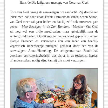
Hans de Bie krijgt een massage van Cora van Geel
Cora van Geel vroeg de aanwezigen om aandacht. Zij deelde een
ieder mee dat haar zoon Frank Dankelman vanaf heden School
van Geel meer zal gaan leiden en dat hij zelf ook cursussen gaat
geven –
Mee Bewegen in de Zon Rondom
. ‘Moeder’ Van Geel
zal nog wel een tijdje meedraaien, maar geleidelijk naar de
achtergrond treden. Op dit mooie nieuws werd geproost met een
glaasje Prosecco en vervolgens kon een ieder een heerlijk
vegetarisch linzensoepje nuttigen, gemaakt door één van de
aanwezigen: Anna Hameling. De echtgenote van Frank had
voorheen een cateringbedrijf, dus als er in de toekomst hapjes,
of andere zaken nodig zijn, kan zij die mooi verzorgen.