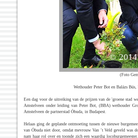
(Foto Gem
Wethouder Peter Bot en Balázs Bús,
Een dag voor de uitreiking van de prijzen van de 'groene stad we
Amstelveen onder leiding van Peter Bot, (BBA) wethouder G
Amstelveen de partnerstad Óbuda, in Budapest.
Helaas ging de geplande ontmoeting tussen de nieuwe burgemee
van Óbuda niet door, omdat mevrouw Van ’t Veld geveld was do
nam haar rol over en toonde zich een waardig locoburgemeester