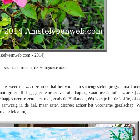
stelveenweb.com - 2014)
it straks de roos in de Hongaarse aarde
nhuis weer in, waar ze in de hal het voor hun samengestelde programma kond
nuttigd en flink gegeten worden van alle hapjes, waarmee de tafel waar zij a
apjes neer te zetten en niet, zoals de Hollander, één koekje bij de koffie, of e
 aanwezig in de hal, maar zaten discreet achter het voorname gezelschap. W
 alle lekkernijen.