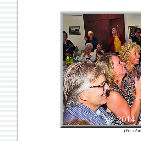
(Foto Am