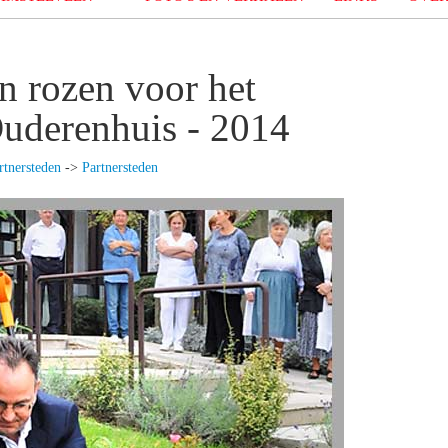
n rozen voor het
Ouderenhuis - 2014
rtnersteden
->
Partnersteden