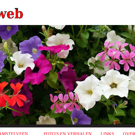
AMSTELVEEN
FOTO'S EN VERHALEN
LINKS
OVER