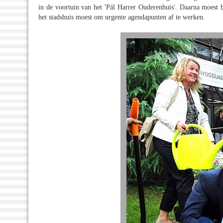
in de voortuin van het 'Pál Harrer Ouderenhuis'. Daarna moest b
het stadshuis moest om urgente agendapunten af te werken.