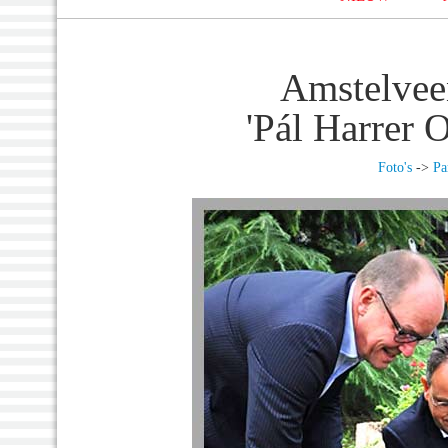
Amstelvee
'Pál Harrer 
Foto's
->
Pa