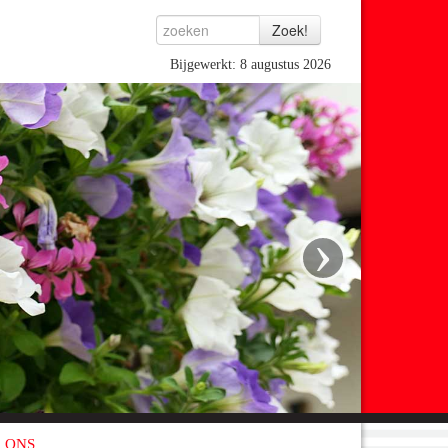
Bijgewerkt: 8 augustus 2026
›
 ONS