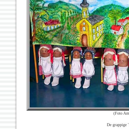
(Foto Am
De grappige '