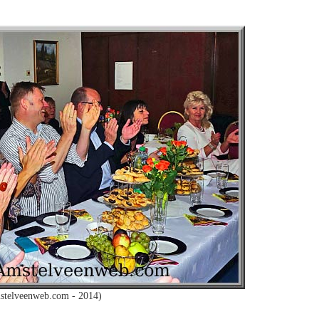
stelveenweb.com - 2014)