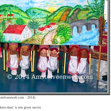
stelveenweb.com - 2014)
knie-dans' is een groot succes