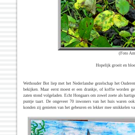
(Foto Am
Hopelijk groeit en bloe
Wethouder Bot liep met het Nederlandse gezelschap het Oudere
bekijken. Maar eerst moest er een drankje, of koffie worden ge
zaten stond volgeladen. Echt Hongaars om zowel zoete als hartige h
puntje taart. De ongeveer 70 inwoners van het huis waren ook
konden zij genieten van het gebeuren en lekker mee smikkelen van