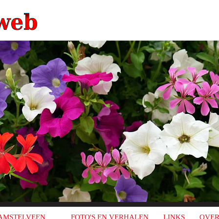
AMSTELVEEN
FOTO'S EN VERHALEN
LINKS
OVER