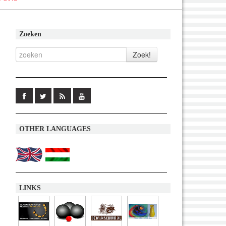
Zoeken
OTHER LANGUAGES
LINKS