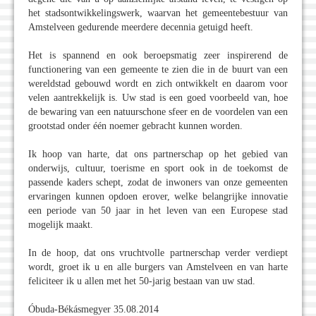
het stadsontwikkelingswerk, waarvan het gemeentebestuur van
Amstelveen gedurende meerdere decennia getuigd heeft.
Het is spannend en ook beroepsmatig zeer inspirerend de
functionering van een gemeente te zien die in de buurt van een
wereldstad gebouwd wordt en zich ontwikkelt en daarom voor
velen aantrekkelijk is. Uw stad is een goed voorbeeld van, hoe
de bewaring van een natuurschone sfeer en de voordelen van een
grootstad onder één noemer gebracht kunnen worden.
Ik hoop van harte, dat ons partnerschap op het gebied van
onderwijs, cultuur, toerisme en sport ook in de toekomst de
passende kaders schept, zodat de inwoners van onze gemeenten
ervaringen kunnen opdoen erover, welke belangrijke innovatie
een periode van 50 jaar in het leven van een Europese stad
mogelijk maakt.
In de hoop, dat ons vruchtvolle partnerschap verder verdiept
wordt, groet ik u en alle burgers van Amstelveen en van harte
feliciteer ik u allen met het 50-jarig bestaan van uw stad.
Óbuda-Békásmegyer 35.08.2014