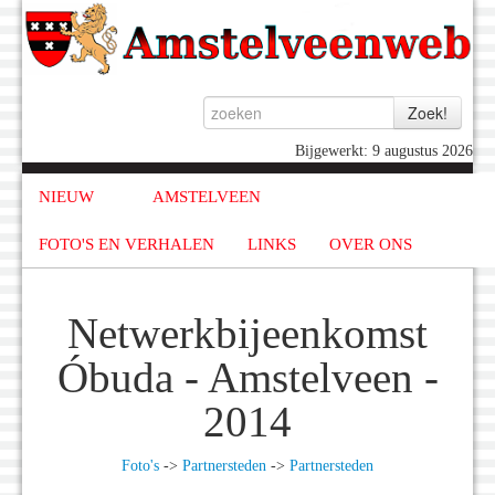
Bijgewerkt: 9 augustus 2026
NIEUW
AMSTELVEEN
FOTO'S EN VERHALEN
LINKS
OVER ONS
Netwerkbijeenkomst
Óbuda - Amstelveen -
2014
Foto's
->
Partnersteden
->
Partnersteden