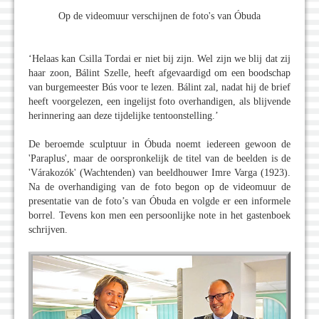
Op de videomuur verschijnen de foto's van Óbuda
‘Helaas kan Csilla Tordai er niet bij zijn. Wel zijn we blij dat zij
haar zoon, Bálint Szelle, heeft afgevaardigd om een boodschap
van burgemeester Bús voor te lezen. Bálint zal, nadat hij de brief
heeft voorgelezen, een ingelijst foto overhandigen, als blijvende
herinnering aan deze tijdelijke tentoonstelling.’
De beroemde sculptuur in Óbuda noemt iedereen gewoon de
'Paraplus', maar de oorspronkelijk de titel van de beelden is de
'Várakozók' (Wachtenden) van beeldhouwer Imre Varga (1923).
Na de overhandiging van de foto begon op de videomuur de
presentatie van de foto’s van Óbuda en volgde er een informele
borrel. Tevens kon men een persoonlijke note in het gastenboek
schrijven.