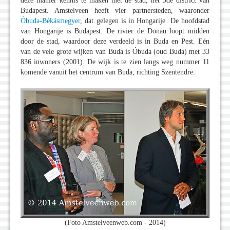
deze manier kennis te maken met de stad, het 3de district van
Budapest. Amstelveen heeft vier partnersteden, waaronder
Óbuda-Békásmegyer
, dat gelegen is in Hongarije. De hoofdstad
van Hongarije is Budapest. De rivier de Donau loopt midden
door de stad, waardoor deze verdeeld is in Buda en Pest. Eén
van de vele grote wijken van Buda is Óbuda (oud Buda) met 33
836 inwoners (2001). De wijk is te zien langs weg nummer 11
komende vanuit het centrum van Buda, richting Szentendre.
(Foto Amstelveenweb.com - 2014)