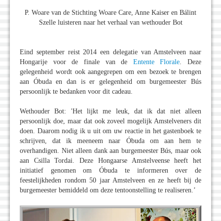
P. Woare van de Stichting Woare Care, Anne Kaiser en Bálint
Szelle luisteren naar het verhaal van wethouder Bot
Eind september reist 2014 een delegatie van Amstelveen naar
Hongarije voor de finale van de
Entente Florale
. Deze
gelegenheid wordt ook aangegrepen om een bezoek te brengen
aan Óbuda en dan is er gelegenheid om burgemeester Bús
persoonlijk te bedanken voor dit cadeau.
Wethouder Bot: 'Het lijkt me leuk, dat ik dat niet alleen
persoonlijk doe, maar dat ook zoveel mogelijk Amstelveners dit
doen. Daarom nodig ik u uit om uw reactie in het gastenboek te
schrijven, dat ik meeneem naar Óbuda om aan hem te
overhandigen. Niet alleen dank aan burgemeester Bús, maar ook
aan Csilla Tordai. Deze Hongaarse Amstelveense heeft het
initiatief genomen om Óbuda te informeren over de
feestelijkheden rondom 50 jaar Amstelveen en ze heeft bij de
burgemeester bemiddeld om deze tentoonstelling te realiseren.’