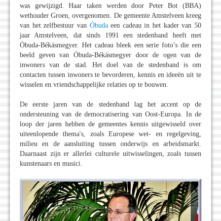
was gewijzigd. Haar taken werden door Peter Bot (BBA)
wethouder Groen, overgenomen. De gemeente Amstelveen kreeg
van het zelfbestuur van
Óbuda
een cadeau in het kader van 50
jaar Amstelveen, dat sinds 1991 een stedenband heeft met
Óbuda-Békásmegyer. Het cadeau bleek een serie foto’s die een
beeld geven van Óbuda-Békásmegyer door de ogen van de
inwoners van de stad. Het doel van de stedenband is om
contacten tussen inwoners te bevorderen, kennis en ideeën uit te
wisselen en vriendschappelijke relaties op te bouwen.
De eerste jaren van de stedenband lag het accent op de
ondersteuning van de democratisering van Oost-Europa. In de
loop der jaren hebben de gemeentes kennis uitgewisseld over
uiteenlopende thema's, zoals Europese wet- en regelgeving,
milieu en de aansluiting tussen onderwijs en arbeidsmarkt.
Daarnaast zijn er allerlei culturele uitwisselingen, zoals tussen
kunstenaars en musici.