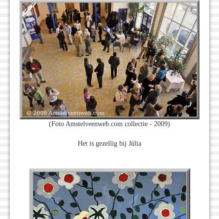
(Foto Amstelveenweb.com collectie - 2009)
Het is gezellig bij Júlia