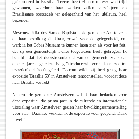
geëxposeerd in Brasília. Tevens heeft zij een ontwerpwedstrijd
gewonnen, waardoor haar werken zullen verschijnen op
Braziliaanse postzegels ter gelegenheid van het jubileum, heel
bijzonder.
Mevrouw Júlia dos Santos Baptista is de gemeente Amstelveen
en haar bevolking dankbaar, zowel voor de gelegenheid, om
werk in het Cobra Museum te kunnen laten zien als voor het feit,
dat zij een gemeentelijk atelier toegewezen heeft gekregen. Ik
ben blij dat het doorstroombeleid van de gemeente zoals dat
enkele jaren geleden is geïntroduceerd voor haar zo tot
tevredenheid heeft geleid. Daarom wilde zij heel graag haar
expositie 'Brasília 50' in Amstelveen tentoonstellen, voordat deze
naar Brasília vertrekt.
Namens de gemeente Amstelveen wil ik haar bedanken voor
deze expositie, die prima past in de culturele en internationale
uitstraling waar Amstelveen gezien haar bevolkingssamenstelling
voor staat. Daarmee verklaar ik de expositie voor geopend. Dank
u wel.”