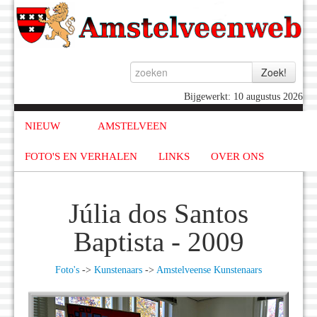
Bijgewerkt: 10 augustus 2026
NIEUW
AMSTELVEEN
FOTO'S EN VERHALEN
LINKS
OVER ONS
Júlia dos Santos
Baptista - 2009
Foto's
->
Kunstenaars
->
Amstelveense Kunstenaars