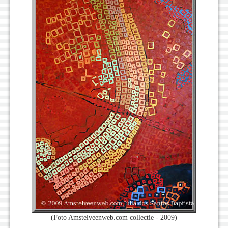
(Foto Amstelveenweb.com collectie - 2009)