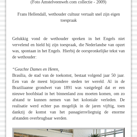
(Foto Amstelveenweb.com collectie - 2009)
Frans Hellendall, wethouder cultuur vertaalt snel zijn eigen
toespraak
Gelukkig vond de wethouder spreken in het Engels niet
vervelend en hield hij zijn toespraak, die Nederlandse van opzet
was, spontaan in het Engels. Hierbij de oorspronkelijke tekst van
de wethouder:
“Geachte Dames en Heren,
Brasília, de stad van de toekomst, bestaat volgend jaar 50 jaar.
Een van de meest bijzondere steden ter wereld. Al in de
Braziliaanse grondwet van 1891 was vastgelegd dat er een
nieuwe hoofdstad in het binnenland zou moeten komen, om zo
afstand te kunnen nemen van het koloniale verleden. De
realisatie werd echter pas mogelijk in de jaren vijftig, toen
dankzij de komst van het passagiersvliegtuig de enorme
afstanden overbrugbaar werden.