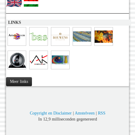
LINKS
Meer links
Copyright en Disclaimer
|
Amstelveen
|
RSS
In 12,9 milliseconden gegenereerd