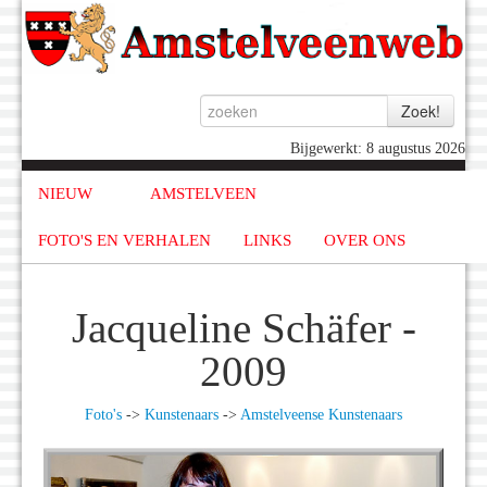
Bijgewerkt: 8 augustus 2026
NIEUW
AMSTELVEEN
FOTO'S EN VERHALEN
LINKS
OVER ONS
Jacqueline Schäfer -
2009
Foto's
->
Kunstenaars
->
Amstelveense Kunstenaars