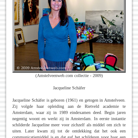
(Amstelveenweb.com collectie - 2009)
Jacqueline Schäfer
Jacqueline Schäfer is geboren (1961) en getogen in Amstelveen.
Zij volgde haar opleiding aan de Rietveld academie te
Amsterdam, waar zij in 1989 eindexamen deed. Begin jaren
negentig woont en werkt zij in Amsterdam. In eerste instantie
schilderde Jacqueline meer voor zichzelf als middel om zich te
uiten. Later kwam zij tot de ontdekking dat het ook een
communicatiemiddel is en dat gaf het schilderen voor haar een