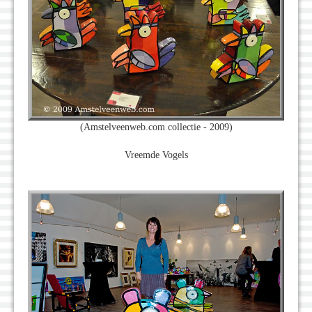
(Amstelveenweb.com collectie - 2009)
Vreemde Vogels