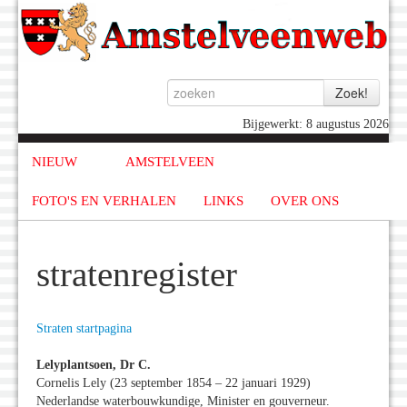
Bijgewerkt: 8 augustus 2026
NIEUW
AMSTELVEEN
FOTO'S EN VERHALEN
LINKS
OVER ONS
stratenregister
Straten startpagina
Lelyplantsoen, Dr C.
Cornelis Lely (23 september 1854 – 22 januari 1929)
Nederlandse waterbouwkundige, Minister en gouverneur.