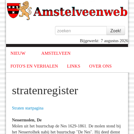
Bijgewerkt: 7 augustus 2026
NIEUW
AMSTELVEEN
FOTO'S EN VERHALEN
LINKS
OVER ONS
stratenregister
Straten startpagina
Nessermolen, De
Molen uit het buurtschap de Nes 1629-1861. De molen stond bij
het Nessertolhek nabij het buurtschap "De Nes". Hij deed dienst