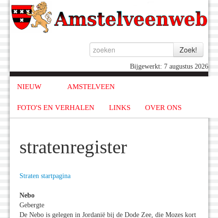
Bijgewerkt: 7 augustus 2026
NIEUW
AMSTELVEEN
FOTO'S EN VERHALEN
LINKS
OVER ONS
stratenregister
Straten startpagina
Nebo
Gebergte
De Nebo is gelegen in Jordanië bij de Dode Zee, die Mozes kort