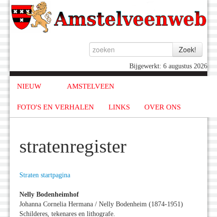
Bijgewerkt: 6 augustus 2026
NIEUW
AMSTELVEEN
FOTO'S EN VERHALEN
LINKS
OVER ONS
stratenregister
Straten startpagina
Nelly Bodenheimhof
Johanna Cornelia Hermana / Nelly Bodenheim (1874-1951)
Schilderes, tekenares en lithografe.