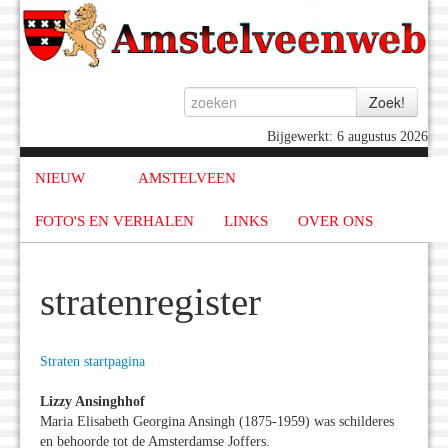
Bijgewerkt: 6 augustus 2026
NIEUW
AMSTELVEEN
FOTO'S EN VERHALEN
LINKS
OVER ONS
stratenregister
Straten startpagina
Lizzy Ansinghhof
Maria Elisabeth Georgina Ansingh (1875-1959) was schilderes
en behoorde tot de Amsterdamse Joffers.