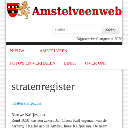
Bijgewerkt: 6 augustus 2026
NIEUW
AMSTELVEEN
FOTO'S EN VERHALEN
LINKS
OVER ONS
stratenregister
Straten startpagina
Nieuwe Kalfjeslaan
Rond 1650 was een zekere Jan Claesz Kalf eigenaar van de
herberg 't Kalfje aan de Amstel, hoek Kalfjeslaan. De naam