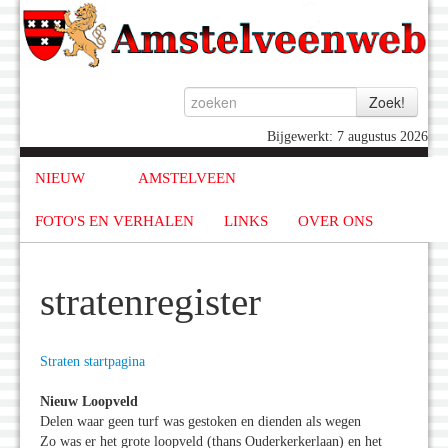
Bijgewerkt: 7 augustus 2026
NIEUW
AMSTELVEEN
FOTO'S EN VERHALEN
LINKS
OVER ONS
stratenregister
Straten startpagina
Nieuw Loopveld
Delen waar geen turf was gestoken en dienden als wegen
Zo was er het grote loopveld (thans Ouderkerkerlaan) en het