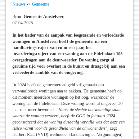
Nieuws
->
Gemeente
Bron:
Gemeente Amstelveen
07-04-2025
In het kader van de aanpak van leegstaande en verloederde
woningen in Amstelveen heeft de gemeente, na een
handhavingstraject van ruim een jaar, het
invorderingstraject van een woning aan de Fideliolaan 105
overgedragen aan de deurwaarder. De woning zorgt al
geruime tijd voor overlast in de buurt en draagt bij aan een
verloederde aanblik van de omgeving.
In 2024 heeft de gemeenteraad geld vrijgemaakt om
verwaarloosde woningen aan te pakken. De gemeente heeft op
dit moment meerdere woningen op het oog, waaronder de
woning aan de Fideliolaan. Deze woning wordt al ongeveer 30
jaar niet meer bewoond.
“Naast de slechte bouwkundige staat
waarin de woning verkeert, heeft de GGD in februari 2024
geconstateerd dat de woning dusdanig vervuild was dat deze een
risico vormt voor de gezondheid van de omwonenden”,
zegt
Herbert Raat (VVD) wethouder Handhaving en Vergunningen).