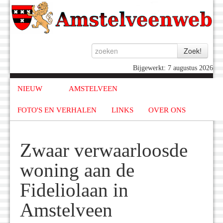
Bijgewerkt: 7 augustus 2026
NIEUW
AMSTELVEEN
FOTO'S EN VERHALEN
LINKS
OVER ONS
Zwaar verwaarloosde
woning aan de
Fideliolaan in
Amstelveen