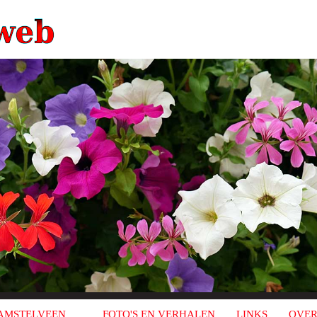
AMSTELVEEN
FOTO'S EN VERHALEN
LINKS
OVER