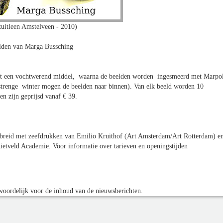
uitleen Amstelveen - 2010)
den van Marga Bussching
et een vochtwerend middel, waarna de beelden worden ingesmeerd met Marpol
 strenge winter mogen de beelden naar binnen). Van elk beeld worden 10
en zijn geprijsd vanaf € 39.
tgebreid met zeefdrukken van Emilio Kruithof (Art Amsterdam/Art Rotterdam) e
 Rietveld Academie. Voor informatie over tarieven en openingstijden
oordelijk voor de inhoud van de nieuwsberichten.