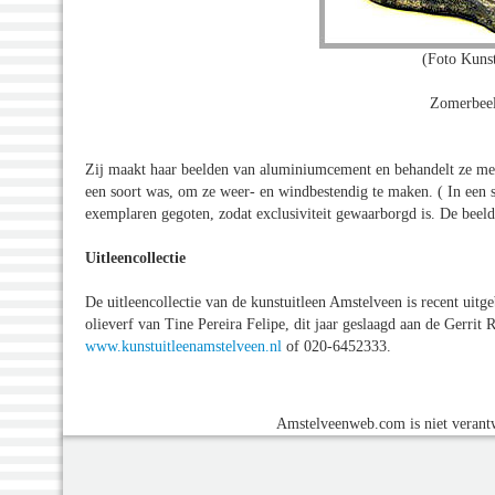
(Foto Kunst
Zomerbeel
Zij maakt haar beelden van aluminiumcement en behandelt ze m
een soort was, om ze weer- en windbestendig te maken. ( In een
exemplaren gegoten, zodat exclusiviteit gewaarborgd is. De beeld
Uitleencollectie
De uitleencollectie van de kunstuitleen Amstelveen is recent ui
olieverf van Tine Pereira Felipe, dit jaar geslaagd aan de Gerrit
www.kunstuitleenamstelveen.nl
of 020-6452333.
Amstelveenweb.com is niet verantw