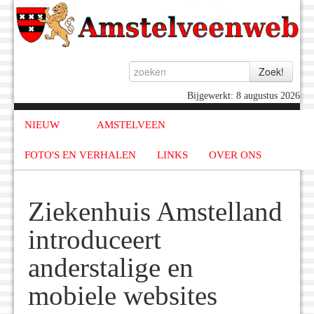
Bijgewerkt: 8 augustus 2026
NIEUW
AMSTELVEEN
FOTO'S EN VERHALEN
LINKS
OVER ONS
Ziekenhuis Amstelland
introduceert
anderstalige en
mobiele websites