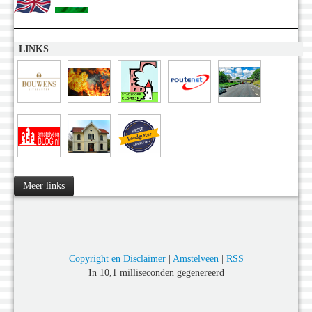
LINKS
Meer links
Copyright en Disclaimer
|
Amstelveen
|
RSS
In 10,1 milliseconden gegenereerd