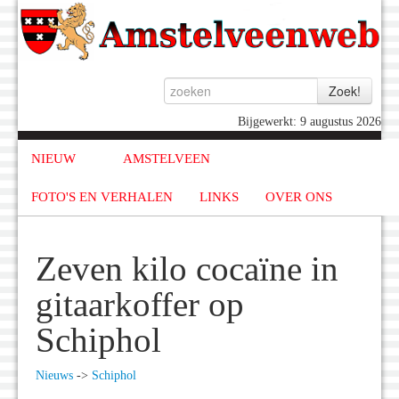
Bijgewerkt: 9 augustus 2026
NIEUW
AMSTELVEEN
FOTO'S EN VERHALEN
LINKS
OVER ONS
Zeven kilo cocaïne in
gitaarkoffer op
Schiphol
Nieuws
->
Schiphol