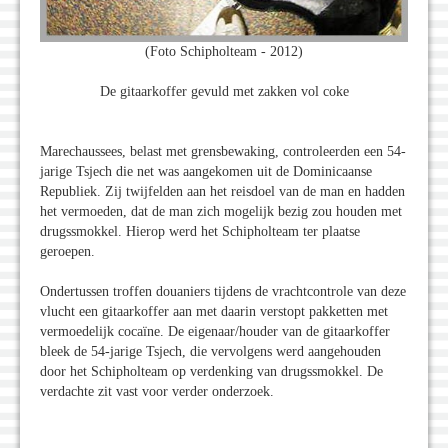
(Foto Schipholteam - 2012)
De gitaarkoffer gevuld met zakken vol coke
Marechaussees, belast met grensbewaking, controleerden een 54-
jarige Tsjech die net was aangekomen uit de Dominicaanse
Republiek. Zij twijfelden aan het reisdoel van de man en hadden
het vermoeden, dat de man zich mogelijk bezig zou houden met
drugssmokkel. Hierop werd het Schipholteam ter plaatse
geroepen.
Ondertussen troffen douaniers tijdens de vrachtcontrole van deze
vlucht een gitaarkoffer aan met daarin verstopt pakketten met
vermoedelijk cocaïne. De eigenaar/houder van de gitaarkoffer
bleek de 54-jarige Tsjech, die vervolgens werd aangehouden
door het Schipholteam op verdenking van drugssmokkel. De
verdachte zit vast voor verder onderzoek.