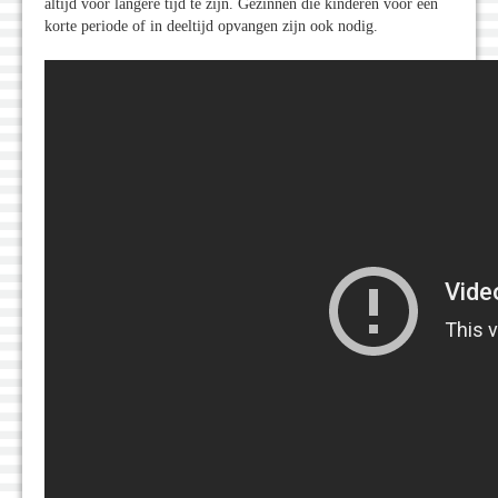
altijd voor langere tijd te zijn. Gezinnen die kinderen voor een
korte periode of in deeltijd opvangen zijn ook nodig.