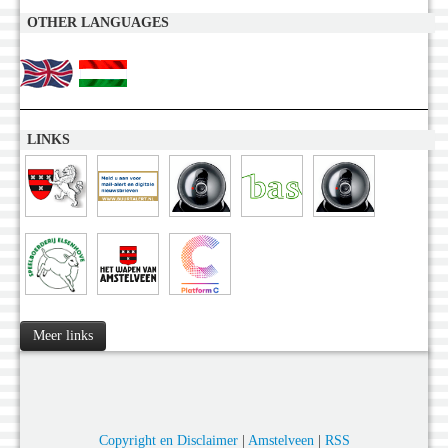
OTHER LANGUAGES
LINKS
Meer links
Copyright en Disclaimer
|
Amstelveen
|
RSS