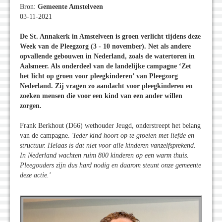
Bron:
Gemeente Amstelveen
03-11-2021
De St. Annakerk in Amstelveen is groen verlicht tijdens deze
Week van de Pleegzorg (3 - 10 november). Net als andere
opvallende gebouwen in Nederland, zoals de watertoren in
Aalsmeer. Als onderdeel van de landelijke campagne ‘Zet
het licht op groen voor pleegkinderen’ van Pleegzorg
Nederland. Zij vragen zo aandacht voor pleegkinderen en
zoeken mensen die voor een kind van een ander willen
zorgen.
Frank Berkhout (D66) wethouder Jeugd, onderstreept het belang
van de campagne.
'Ieder kind hoort op te groeien met liefde en
structuur. Helaas is dat niet voor alle kinderen vanzelfsprekend.
In Nederland wachten ruim 800 kinderen op een warm thuis.
Pleegouders zijn dus hard nodig en daarom steunt onze gemeente
deze actie.'