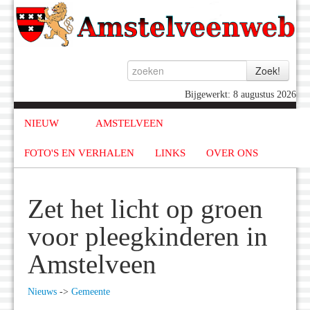
Bijgewerkt: 8 augustus 2026
NIEUW
AMSTELVEEN
FOTO'S EN VERHALEN
LINKS
OVER ONS
Zet het licht op groen
voor pleegkinderen in
Amstelveen
Nieuws
->
Gemeente