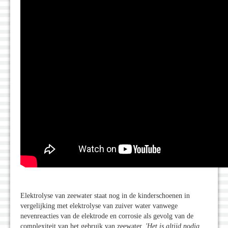
Elektrolyse van zeewater staat nog in de kinderschoenen in
vergelijking met elektrolyse van zuiver water vanwege
nevenreacties van de elektrode en corrosie als gevolg van de
complexiteit van het gebruik van zeewater.
'Het is altijd nodig