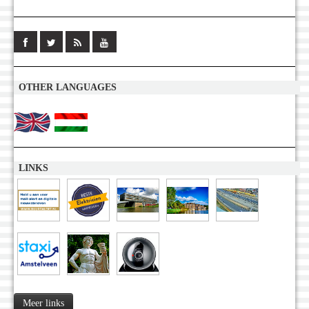
OTHER LANGUAGES
LINKS
Meer links