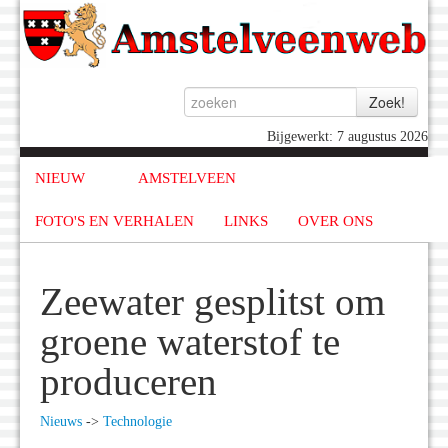
Bijgewerkt: 7 augustus 2026
NIEUW
AMSTELVEEN
FOTO'S EN VERHALEN
LINKS
OVER ONS
Zeewater gesplitst om
groene waterstof te
produceren
Nieuws
->
Technologie