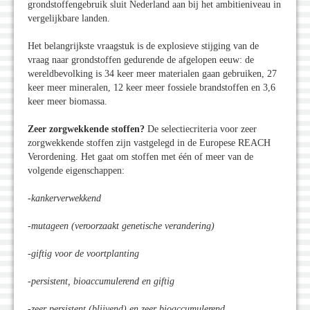
grondstoffengebruik sluit Nederland aan bij het ambitieniveau in
vergelijkbare landen.
Het belangrijkste vraagstuk is de explosieve stijging van de
vraag naar grondstoffen gedurende de afgelopen eeuw: de
wereldbevolking is 34 keer meer materialen gaan gebruiken, 27
keer meer mineralen, 12 keer meer fossiele brandstoffen en 3,6
keer meer biomassa.
Zeer zorgwekkende stoffen?
De selectiecriteria voor zeer
zorgwekkende stoffen zijn vastgelegd in de Europese REACH
Verordening. Het gaat om stoffen met één of meer van de
volgende eigenschappen:
-kankerverwekkend
-mutageen (veroorzaakt genetische verandering)
-giftig voor de voortplanting
-persistent, bioaccumulerend en giftig
-zeer persistent (blijvend) en zeer bioaccumulerend