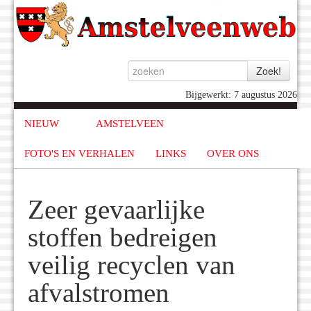
Bijgewerkt: 7 augustus 2026
NIEUW
AMSTELVEEN
FOTO'S EN VERHALEN
LINKS
OVER ONS
Zeer gevaarlijke
stoffen bedreigen
veilig recyclen van
afvalstromen