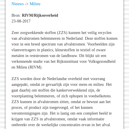
Nieuws
->
Milieu
Bron:
RIVM/Rijksoverheid
23-08-2017
Zeer zorgwekkende stoffen (ZZS) kunnen het veilig recyclen
van afvalstromen belemmeren in Nederland. Deze stoffen komen
voor in een breed spectrum van afvalstromen. Voorbeelden zijn
vlamvertragers in plastics, kleurstoffen in textiel of zware
metalen in reststromen van de landbouw. Dit blijkt uit een
verkennende studie van het Rijksinstituut voor Volksgezondheid
en Milieu (RIVM).
ZZS worden door de Nederlandse overheid met voorrang
aangepakt, omdat ze gevaarlijk zijn voor mens en milieu. Het
gaat daarbij om stoffen die kankerverwekkend zijn, de
voortplanting belemmeren, of zich ophopen in voedselketens.
ZZS kunnen in afvalstromen zitten, omdat ze bewust aan het
proces, of product zijn toegevoegd, of het kunnen
verontreinigingen zijn. Het is lastig om een compleet beeld te
krijgen van ZZS in afvalstromen, omdat vaak informatie
ontbreekt over de werkelijke concentraties ervan in het afval.