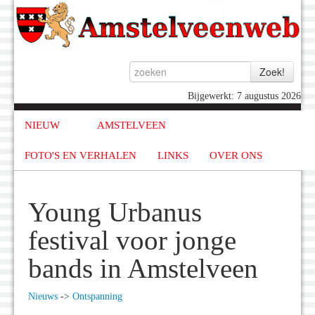
Bijgewerkt: 7 augustus 2026
NIEUW
AMSTELVEEN
FOTO'S EN VERHALEN
LINKS
OVER ONS
Young Urbanus
festival voor jonge
bands in Amstelveen
Nieuws
->
Ontspanning