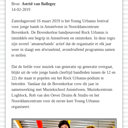
Bron:
Astrid van Ballegoy
14-02-2019
Zaterdagavond 16 maart 2019 is het Young Urbanus festival
voor jonge bands in Amstelveen in Noorddamcentrum
Bovenkerk. De Bovenkerkse bandjesavond Rock Urbanus is
inmiddels een begrip in Amstelveen en omstreken. In deze regio
zijn zoveel ‘amateurbands’ actief dat de organisatie er elk jaar
weer in slaagt een afwisselend, avondvullend programma samen
te stellen.
Dat de liefde voor muziek van generatie op generatie overgaat,
blijkt uit de vele jonge bands (leeftijd bandleden tussen de 12 en
22) die staan te popelen om het Rock Urbanus-podium te
betreden. Vandaar dat de Bovenkerkse crew dit jaar in
samenwerking met Muziekschool Amstelveen, Muziekcentrum
Logblock, Rob van den Oever Drums & Studio en het
Noorddamcentrum voor de eerste keer Young Urbanus
organiseert.