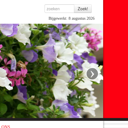
Bijgewerkt: 8 augustus 2026
›
 ONS