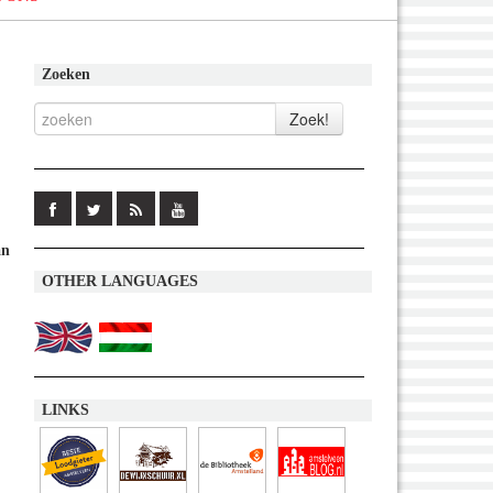
Zoeken
an
OTHER LANGUAGES
LINKS