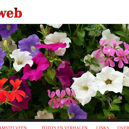
AMSTELVEEN
FOTO'S EN VERHALEN
LINKS
OVER