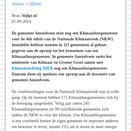
Nieuws
->
Milieu
Bron:
bijlpr.nl
05-09-2024
De gemeente Amstelveen mist nog een Klimaatburgemeester
voor de 4de editie van de Nationale Klimaatweek (NKW).
Inmiddels hebben mensen in 113 gemeenten al gehoor
gegeven aan de oproep tot het benoemen van een
Klimaatburgemeester. In gemeente Amstelveen zoekt het
ministerie van Klimaat en Groene Groei samen met
Klimaatstichting HIER
nog een Klimaatburgemeester.
Daarom doen zij opnieuw een oproep aan de inwoners van
gemeente Amstelveen.
De voorbereidingen voor de Nationale Klimaatweek zijn in volle
gang. Op dit moment hebben 172 Klimaatburgemeesters zich bij
de beweging aangesloten. Vorig jaar zetten 245
Klimaatburgemeesters uit 99 verschillende gemeenten zich
tijdens de NKW in voor het klimaat. Een Klimaatburgemeester
is een voorbeeld binnen de eigen gemeente en inspireert anderen
om bewuster te leven, minder CO₂ uit te stoten en meer energie