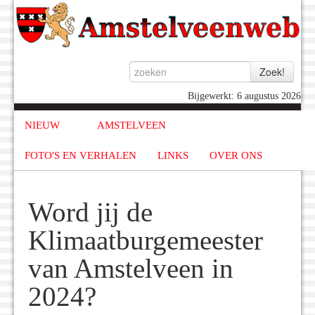
Bijgewerkt: 6 augustus 2026
NIEUW
AMSTELVEEN
FOTO'S EN VERHALEN
LINKS
OVER ONS
Word jij de
Klimaatburgemeester
van Amstelveen in
2024?