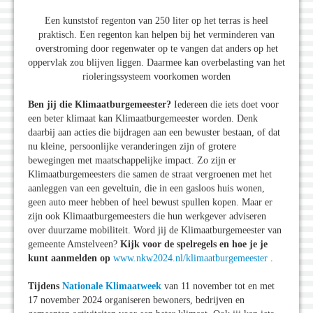
Een kunststof regenton van 250 liter op het terras is heel
praktisch. Een regenton kan helpen bij het verminderen van
overstroming door regenwater op te vangen dat anders op het
oppervlak zou blijven liggen. Daarmee kan overbelasting van het
rioleringssysteem voorkomen worden
Ben jij die Klimaatburgemeester?
Iedereen die iets doet voor
een beter klimaat kan Klimaatburgemeester worden. Denk
daarbij aan acties die bijdragen aan een bewuster bestaan, of dat
nu kleine, persoonlijke veranderingen zijn of grotere
bewegingen met maatschappelijke impact. Zo zijn er
Klimaatburgemeesters die samen de straat vergroenen met het
aanleggen van een geveltuin, die in een gasloos huis wonen,
geen auto meer hebben of heel bewust spullen kopen. Maar er
zijn ook Klimaatburgemeesters die hun werkgever adviseren
over duurzame mobiliteit. Word jij de Klimaatburgemeester van
gemeente Amstelveen?
Kijk voor de spelregels en hoe je je
kunt aanmelden op
www.nkw2024.nl/klimaatburgemeester
.
Tijdens
Nationale Klimaatweek
van 11 november tot en met
17 november 2024 organiseren bewoners, bedrijven en