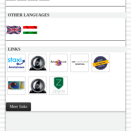
OTHER LANGUAGES
LINKS
Meer links