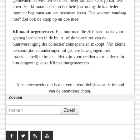
gemeenten activiteiten voor een beter klimaat. Ook jij kan iets
doen. Het klimaat heeft jou het hele jaar nodig. Je kan ieder
moment beginnen aan een bewuster leven. Dus waarom vandaag
niet? Zet ook de knop op en doe mee!
Klimaatburgemeester.
Een buurman die zich hardmaakt voor
genoeg laadpalen in de buurt, of de voorzitter van de
buurtvereniging die collectief zonnepanelen inkoopt. Van kleine,
persoonlijke veranderingen tot grotere bewegingen met
maatschappelijke impact. Het zijn voorbeelden voor anderen in
hun omgeving: onze Klimaatburgemeesters.
Amstelveenweb.com is niet verantwoordelijk voor de inhoud
van de nieuwsberichten.
Zoeken