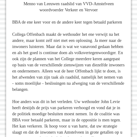
Menno van Leeuwen raadslid van VVD-Amstelveen
woordvoerder Verkeer en Vervoer
BBA de ene keer voor en de andere keer tegen betaald parkeren
Collega Offenbach maakt de wethouder het ene verwijt na het
andere, maar komt zelf niet met een oplossing. Ja meer naar de
inwoners luisteren. Maar dat is wat we vanavond gedaan hebben
en als het goed is continue doen als volksvertegenwoordiger. En
ook zijn de plannen van het College meerdere keren aangepast
op basis van de verschillende zienswijzen van diezelfde inwoners
en ondernemers. Alleen wat de heer Offenbach lijkt te doen, is
het afwenden van zijn taak als raadslid, namelijk het nemen van
- soms moeilijke - beslissingen na afweging van de verschillende
belangen.
Hoe anders was dit in het verleden. Uw wethouder John Levie
heeft destijds de prijs van parkeren verhoogd en vond dat je in
de politiek moedige besluiten moest nemen. In de coalitie was
BBA voor betaald parkeren, maar in de oppositie is men tegen.
Het kan verkeren. Ik hoop voor u van harte, dat uw strategie
slaagt en dat de inwoners van Amstelveen in grote getallen op u