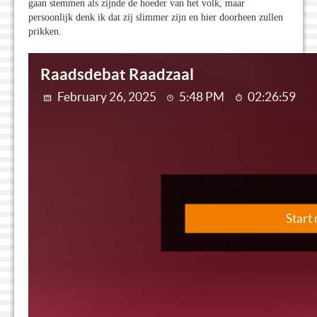
gaan stemmen als zijnde de hoeder van het volk, maar
persoonlijk denk ik dat zij slimmer zijn en hier doorheen zullen
prikken.