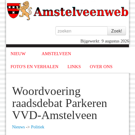
Bijgewerkt: 9 augustus 2026
NIEUW
AMSTELVEEN
FOTO'S EN VERHALEN
LINKS
OVER ONS
Woordvoering
raadsdebat Parkeren
VVD-Amstelveen
Nieuws
->
Politiek