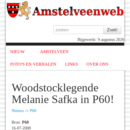
Bijgewerkt: 9 augustus 2026
NIEUW
AMSTELVEEN
FOTO'S EN VERHALEN
LINKS
OVER ONS
Woodstocklegende
Melanie Safka in P60!
Nieuws
->
P60
Bron:
P60
16-07-2008