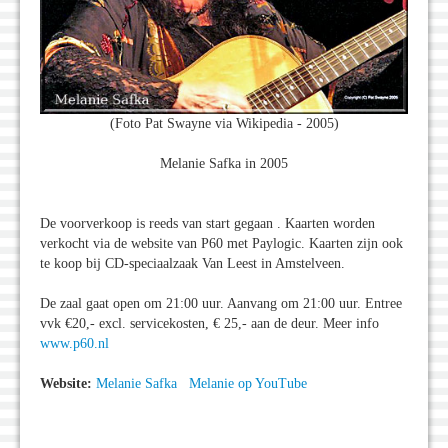
(Foto Pat Swayne via Wikipedia - 2005)
Melanie Safka in 2005
De voorverkoop is reeds van start gegaan . Kaarten worden
verkocht via de website van P60 met Paylogic. Kaarten zijn ook
te koop bij CD-speciaalzaak Van Leest in Amstelveen.
De zaal gaat open om 21:00 uur. Aanvang om 21:00 uur. Entree
vvk €20,- excl. servicekosten, € 25,- aan de deur. Meer info
www.p60.nl
Website:
Melanie Safka
Melanie op YouTube