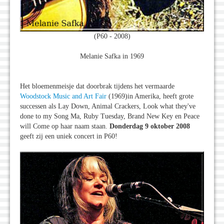
(P60 - 2008)
Melanie Safka in 1969
Het bloemenmeisje dat doorbrak tijdens het vermaarde
Woodstock Music and Art Fair
(1969)in Amerika, heeft grote
successen als Lay Down, Animal Crackers, Look what they've
done to my Song Ma, Ruby Tuesday, Brand New Key en Peace
will Come op haar naam staan.
Donderdag 9 oktober 2008
geeft zij een uniek concert in P60!