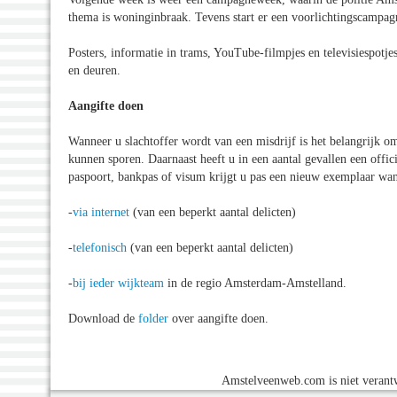
thema is woninginbraak. Tevens start er een voorlichtingscampag
Posters, informatie in trams, YouTube-filmpjes en televisiespotj
en deuren.
Aangifte doen
Wanneer u slachtoffer wordt van een misdrijf is het belangrijk o
kunnen sporen. Daarnaast heeft u in een aantal gevallen een offic
paspoort, bankpas of visum krijgt u pas een nieuw exemplaar wann
-
via internet
(van een beperkt aantal delicten)
-
telefonisch
(van een beperkt aantal delicten)
-
bij ieder wijkteam
in de regio Amsterdam-Amstelland.
Download de
folder
over aangifte doen.
Amstelveenweb.com is niet verantw