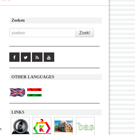
Zoeken
OTHER LANGUAGES
LINKS
e.