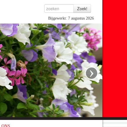
Bijgewerkt: 7 augustus 2026
›
 ONS