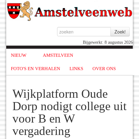
Bijgewerkt: 8 augustus 2026
NIEUW
AMSTELVEEN
FOTO'S EN VERHALEN
LINKS
OVER ONS
Wijkplatform Oude
Dorp nodigt college uit
voor B en W
vergadering