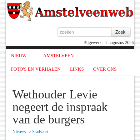
Bijgewerkt: 7 augustus 2026
NIEUW
AMSTELVEEN
FOTO'S EN VERHALEN
LINKS
OVER ONS
Wethouder Levie
negeert de inspraak
van de burgers
Nieuws
->
Stadshart