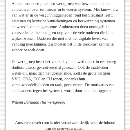
Al acht maanden praat een werkgroep van bewoners met de
ambtenaren over een nieuw in te voeren systeem. Met know-how
van wat er in de vergunninggebieden rond het Stadshart leeft,
plaatsten zij kritische kanttekeningen en bezwaren bij systemen
en wensen van de gemeente. Ambtenaren doen onmogelijke
voorstellen en hebben geen oog voor de vele ouderen die in de
wijken wonen. Ouderen die niet met het digitale leven van
vandaag mee kunnen. Zij moeten het in de toekomst kennelijk
zonder bezoek doen.
De werkgroep heeft het voorstel van de wethouder in een vroeg
stadium uiterst gemotiveerd afgewezen. Ook de raadsleden
weten dit, maar zijn het dossier moe. Zelfs de grote partijen
VVD, CDA, D66 en CU tonen, ondanks hun
verantwoordelijkheden en taak, geen verzet. De motivaties van
de bewoners tegen het systeem, wordt door hen niet opgepakt.
Willem Bürmann (lid werkgroep)
Amstelveenweb.com is niet verantwoordelijk voor de inhoud
van de nieuwsberichten.