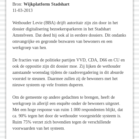
Bron:
Wijkplatform Stadshart
11-03-2013
Wethouder Levie (BBA) drijft autoritair zijn zin door in het
dossier digitalisering bezoekersparkeren in het Stadshart
Amstelveen. Dat deed hij ook al in eerdere dossiers. Dit ondanks
omvangrijke en gegronde bezwaren van bewoners en een
werkgroep van hen.
De fracties van de politieke partijen VVD, CDA, D66 en CU en
ook de oppositie zijn dit dossier moe. Zij lijken de wethouder
aanstaande woensdag tijdens de raadsvergadering in dit absurde
voorstel te steunen. Daarmee zullen zij de bewoners met het
nieuwe systeem op vele fronten duperen.
Om de gemeente op andere gedachten te brengen, heeft de
werkgroep in allerijl een enquête onder de bewoners uitgezet.
Met een hoge response van ruim 1.000 respondenten blijkt, dat
ca. 90% tegen het door de wethouder voorgestelde systeem is.
Ruim 75% verzet zich bovendien tegen de verschillende
voorwaarden van het systeem.