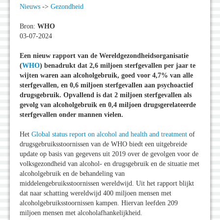
Nieuws
->
Gezondheid
Bron:
WHO
03-07-2024
Een nieuw rapport van de Wereldgezondheidsorganisatie
(
WHO
) benadrukt dat 2,6 miljoen sterfgevallen per jaar te
wijten waren aan alcoholgebruik, goed voor 4,7% van alle
sterfgevallen, en 0,6 miljoen sterfgevallen aan psychoactief
drugsgebruik. Opvallend is dat 2 miljoen sterfgevallen als
gevolg van alcoholgebruik en 0,4 miljoen drugsgerelateerde
sterfgevallen onder mannen vielen.
Het
Global status report on alcohol and health and treatment
of
drugsgebruiksstoornissen van de WHO biedt een uitgebreide
update op basis van gegevens uit 2019 over de gevolgen voor de
volksgezondheid van alcohol- en drugsgebruik en de situatie met
alcoholgebruik en de behandeling van
middelengebruiksstoornissen wereldwijd. Uit het rapport blijkt
dat naar schatting wereldwijd 400 miljoen mensen met
alcoholgebruiksstoornissen kampen. Hiervan leefden 209
miljoen mensen met alcoholafhankelijkheid.