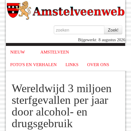
Bijgewerkt: 8 augustus 2026
NIEUW
AMSTELVEEN
FOTO'S EN VERHALEN
LINKS
OVER ONS
Wereldwijd 3 miljoen
sterfgevallen per jaar
door alcohol- en
drugsgebruik