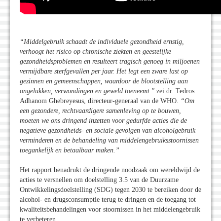
“Middelgebruik schaadt de individuele gezondheid ernstig,
verhoogt het risico op chronische ziekten en geestelijke
gezondheidsproblemen en resulteert tragisch genoeg in miljoenen
vermijdbare sterfgevallen per jaar. Het legt een zware last op
gezinnen en gemeenschappen, waardoor de blootstelling aan
ongelukken, verwondingen en geweld toeneemt "
zei dr. Tedros
Adhanom Ghebreyesus, directeur-generaal van de WHO.
“Om
een gezondere, rechtvaardigere samenleving op te bouwen,
moeten we ons dringend inzetten voor gedurfde acties die de
negatieve gezondheids- en sociale gevolgen van alcoholgebruik
verminderen en de behandeling van middelengebruiksstoornissen
toegankelijk en betaalbaar maken.”
Het rapport benadrukt de dringende noodzaak om wereldwijd de
acties te versnellen om doelstelling 3.5 van de Duurzame
Ontwikkelingsdoelstelling (SDG) tegen 2030 te bereiken door de
alcohol- en drugsconsumptie terug te dringen en de toegang tot
kwaliteitsbehandelingen voor stoornissen in het middelengebruik
te verbeteren.