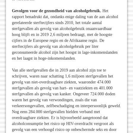
Gevolgen voor de gezondheid van alcoholgebruik.
Het
rapport benadrukt dat, ondanks enige daling van de aan alcohol
gerelateerde sterftecijfers sinds 2010, het totale aantal
sterfgevallen als gevolg van alcoholgebruik onaanvaardbaar
hoog blijft en in 2019 2,6 miljoen bedraagt, met de hoogste
cijfers in de Europese regio en de Afrikaanse regio. De
sterftecijfers als gevolg van alcoholgebruik per liter
geconsumeerde alcohol zijn het hoogst in lage-inkomenslanden
en het laagst in hoge-inkomenslanden.
Van alle sterfgevallen die in 2019 aan alcohol zijn toe te
schrijven, waren naar schatting 1,6 miljoen sterfgevallen het
gevolg van niet-overdraagbare ziekten, waaronder 474.000
sterfgevallen als gevolg van hart- en vaatziekten en 401.000
sterfgevallen als gevolg van kanker. Ongeveer 724.000 doden
waren het gevolg van verwondingen, zoals die van
verkeersongevallen, zelfbeschadiging en interpersoonlijk geweld.
Nog eens 284.000 sterfgevallen hielden verband met
overdraagbare ziekten. Er is bijvoorbeeld aangetoond dat
alcoholconsumptie het risico op HIV-overdracht vergroot als
gevolg van een verhoogd risico op onbeschermde seks en door