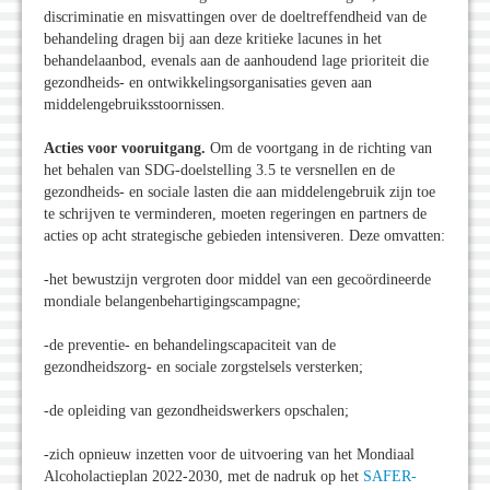
discriminatie en misvattingen over de doeltreffendheid van de
behandeling dragen bij aan deze kritieke lacunes in het
behandelaanbod, evenals aan de aanhoudend lage prioriteit die
gezondheids- en ontwikkelingsorganisaties geven aan
middelengebruiksstoornissen.
Acties voor vooruitgang.
Om de voortgang in de richting van
het behalen van SDG-doelstelling 3.5 te versnellen en de
gezondheids- en sociale lasten die aan middelengebruik zijn toe
te schrijven te verminderen, moeten regeringen en partners de
acties op acht strategische gebieden intensiveren. Deze omvatten:
-het bewustzijn vergroten door middel van een gecoördineerde
mondiale belangenbehartigingscampagne;
-de preventie- en behandelingscapaciteit van de
gezondheidszorg- en sociale zorgstelsels versterken;
-de opleiding van gezondheidswerkers opschalen;
-zich opnieuw inzetten voor de uitvoering van het Mondiaal
Alcoholactieplan 2022-2030, met de nadruk op het
SAFER-