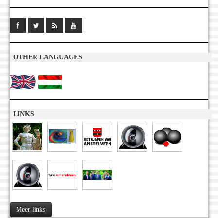
OTHER LANGUAGES
LINKS
Meer links