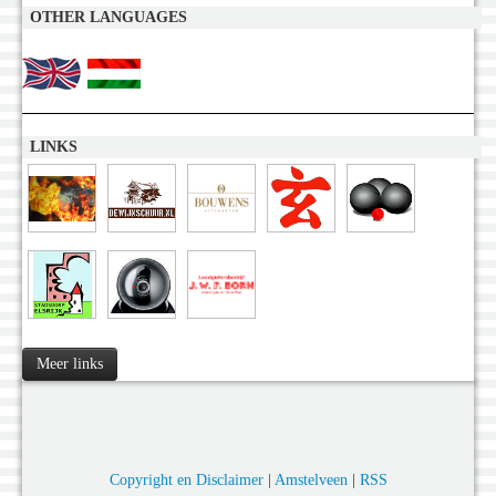
OTHER LANGUAGES
LINKS
Meer links
Copyright en Disclaimer
|
Amstelveen
|
RSS