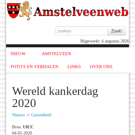
Bijgewerkt: 6 augustus 2026
NIEUW
AMSTELVEEN
FOTO'S EN VERHALEN
LINKS
OVER ONS
Wereld kankerdag
2020
Nieuws
->
Gezondheid
Bron:
UICC
04-02-2020