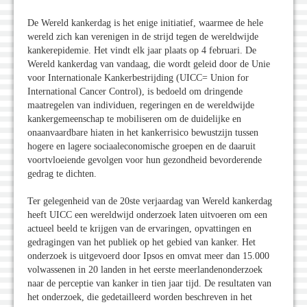
De Wereld kankerdag is het enige initiatief, waarmee de hele
wereld zich kan verenigen in de strijd tegen de wereldwijde
kankerepidemie. Het vindt elk jaar plaats op 4 februari. De
Wereld kankerdag van vandaag, die wordt geleid door de Unie
voor Internationale Kankerbestrijding (UICC= Union for
International Cancer Control), is bedoeld om dringende
maatregelen van individuen, regeringen en de wereldwijde
kankergemeenschap te mobiliseren om de duidelijke en
onaanvaardbare hiaten in het kankerrisico bewustzijn tussen
hogere en lagere sociaaleconomische groepen en de daaruit
voortvloeiende gevolgen voor hun gezondheid bevorderende
gedrag te dichten.
Ter gelegenheid van de 20ste verjaardag van Wereld kankerdag
heeft UICC een wereldwijd onderzoek laten uitvoeren om een
actueel beeld te krijgen van de ervaringen, opvattingen en
gedragingen van het publiek op het gebied van kanker. Het
onderzoek is uitgevoerd door Ipsos en omvat meer dan 15.000
volwassenen in 20 landen in het eerste meerlandenonderzoek
naar de perceptie van kanker in tien jaar tijd. De resultaten van
het onderzoek, die gedetailleerd worden beschreven in het