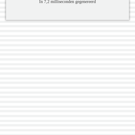
In 7,2 milliseconden gegenereerd