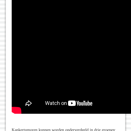
Kankertumoren kunnen worden onderverdeeld in drie groepen: