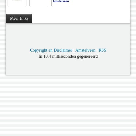
Meer links
Copyright en Disclaimer
|
Amstelveen
|
RSS
In 10,4 milliseconden gegenereerd