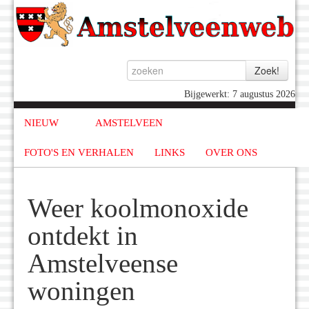
Bijgewerkt: 7 augustus 2026
NIEUW
AMSTELVEEN
FOTO'S EN VERHALEN
LINKS
OVER ONS
Weer koolmonoxide
ontdekt in
Amstelveense
woningen