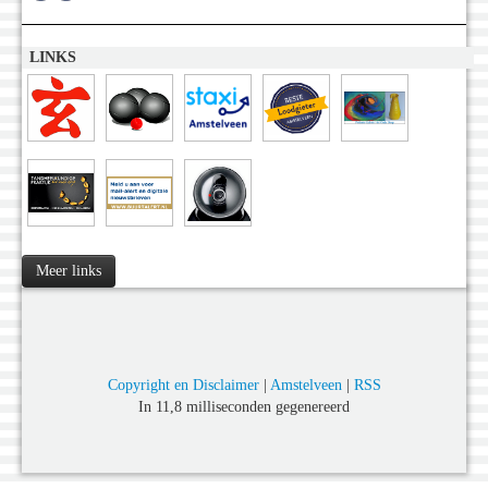
LINKS
Meer links
Copyright en Disclaimer
|
Amstelveen
|
RSS
In 11,8 milliseconden gegenereerd