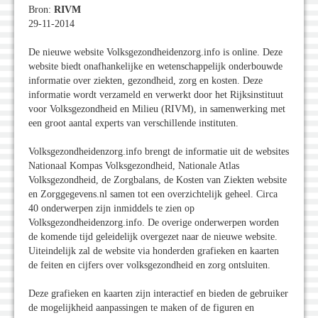
Bron:
RIVM
29-11-2014
De nieuwe website Volksgezondheidenzorg.info is online. Deze
website biedt onafhankelijke en wetenschappelijk onderbouwde
informatie over ziekten, gezondheid, zorg en kosten. Deze
informatie wordt verzameld en verwerkt door het Rijksinstituut
voor Volksgezondheid en Milieu (RIVM), in samenwerking met
een groot aantal experts van verschillende instituten.
Volksgezondheidenzorg.info brengt de informatie uit de websites
Nationaal Kompas Volksgezondheid, Nationale Atlas
Volksgezondheid, de Zorgbalans, de Kosten van Ziekten website
en Zorggegevens.nl samen tot een overzichtelijk geheel. Circa
40 onderwerpen zijn inmiddels te zien op
Volksgezondheidenzorg.info. De overige onderwerpen worden
de komende tijd geleidelijk overgezet naar de nieuwe website.
Uiteindelijk zal de website via honderden grafieken en kaarten
de feiten en cijfers over volksgezondheid en zorg ontsluiten.
Deze grafieken en kaarten zijn interactief en bieden de gebruiker
de mogelijkheid aanpassingen te maken of de figuren en