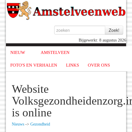
Bijgewerkt: 8 augustus 2026
NIEUW
AMSTELVEEN
FOTO'S EN VERHALEN
LINKS
OVER ONS
Website
Volksgezondheidenzorg.i
is online
Nieuws
->
Gezondheid