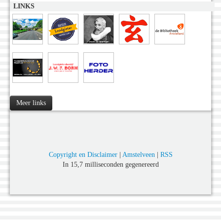
LINKS
Meer links
Copyright en Disclaimer
|
Amstelveen
|
RSS
In 15,7 milliseconden gegenereerd