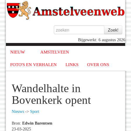
Bijgewerkt: 6 augustus 2026
NIEUW
AMSTELVEEN
FOTO'S EN VERHALEN
LINKS
OVER ONS
Wandelhalte in
Bovenkerk opent
Nieuws
->
Sport
Bron:
Edwin Barentsen
23-03-2025